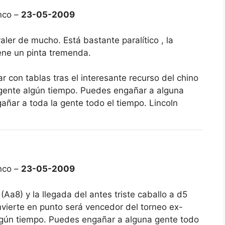
nco –
23-05-2009
aler de mucho. Está bastante paralítico , la
ene un pinta tremenda.
r con tablas tras el interesante recurso del chino
 gente algún tiempo. Puedes engañar a alguna
añar a toda la gente todo el tiempo. Lincoln
nco –
23-05-2009
Aa8) y la llegada del antes triste caballo a d5
onvierte en punto será vencedor del torneo ex-
gún tiempo. Puedes engañar a alguna gente todo