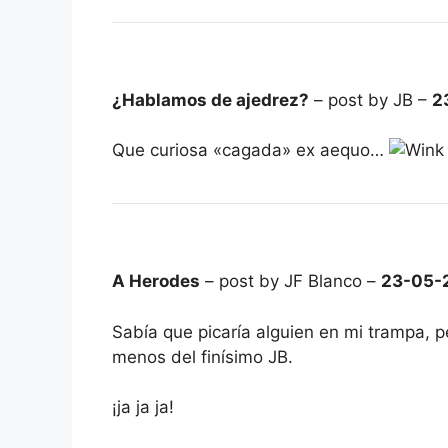
¿Hablamos de ajedrez?
– post by JB –
2
Que curiosa «cagada» ex aequo…
A Herodes
– post by JF Blanco –
23-05-
Sabía que picaría alguien en mi trampa, p
menos del finísimo JB.
¡ja ja ja!