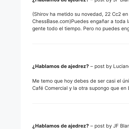
(Shirov ha metido su novedad, 22 Cc2 en 
ChessBase.com)Puedes engañar a toda la
gente todo el tiempo. Pero no puedes eng
¿Hablamos de ajedrez?
– post by Lucia
Me temo que hoy debes de ser casi el úni
Café Comercial y la otra supongo que en
¿Hablamos de ajedrez?
– post by JF Bla