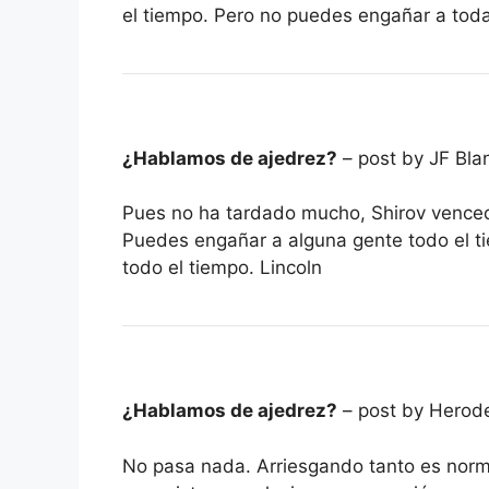
el tiempo. Pero no puedes engañar a toda 
¿Hablamos de ajedrez?
– post by JF Bla
Pues no ha tardado mucho, Shirov venced
Puedes engañar a alguna gente todo el t
todo el tiempo. Lincoln
¿Hablamos de ajedrez?
– post by Herod
No pasa nada. Arriesgando tanto es nor