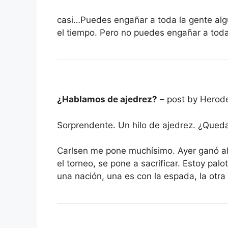
casi…Puedes engañar a toda la gente alg
el tiempo. Pero no puedes engañar a toda 
¿Hablamos de ajedrez?
– post by Herod
Sorprendente. Un hilo de ajedrez. ¿Qued
Carlsen me pone muchísimo. Ayer ganó al
el torneo, se pone a sacrificar. Estoy pal
una nación, una es con la espada, la otr