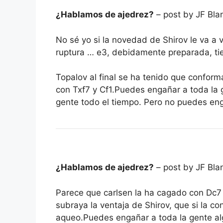
¿Hablamos de ajedrez?
– post by JF Bla
No sé yo si la novedad de Shirov le va a v
ruptura … e3, debidamente preparada, ti
Topalov al final se ha tenido que conforma
con Txf7 y Cf1.Puedes engañar a toda la
gente todo el tiempo. Pero no puedes eng
¿Hablamos de ajedrez?
– post by JF Bla
Parece que carlsen la ha cagado con Dc7 (
subraya la ventaja de Shirov, que si la c
aqueo.Puedes engañar a toda la gente al