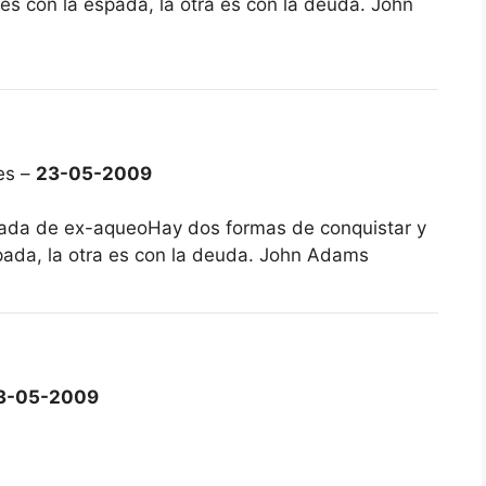
 es con la espada, la otra es con la deuda. John
es –
23-05-2009
 Nada de ex-aqueoHay dos formas de conquistar y
spada, la otra es con la deuda. John Adams
3-05-2009