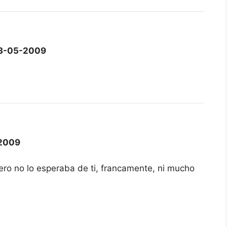
3-05-2009
2009
ero no lo esperaba de ti, francamente, ni mucho