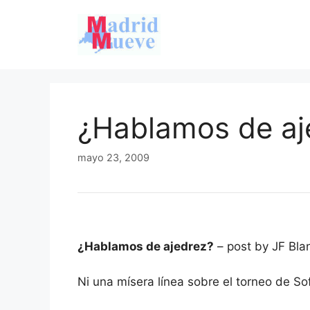
Saltar
al
contenido
¿Hablamos de aj
mayo 23, 2009
¿Hablamos de ajedrez?
– post by JF Bla
Ni una mísera línea sobre el torneo de So