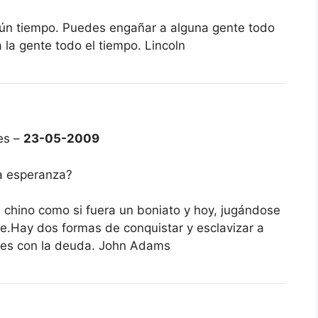
ún tiempo. Puedes engañar a alguna gente todo
la gente todo el tiempo. Lincoln
es –
23-05-2009
a esperanza?
 chino como si fuera un boniato y hoy, jugándose
ote.Hay dos formas de conquistar y esclavizar a
a es con la deuda. John Adams