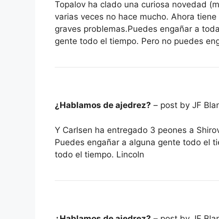
Topalov ha clado una curiosa novedad (mu
varias veces no hace mucho. Ahora tiene 
graves problemas.Puedes engañar a toda
gente todo el tiempo. Pero no puedes eng
¿Hablamos de ajedrez?
– post by JF Bla
Y Carlsen ha entregado 3 peones a Shiro
Puedes engañar a alguna gente todo el t
todo el tiempo. Lincoln
¿Hablamos de ajedrez?
– post by JF Bla