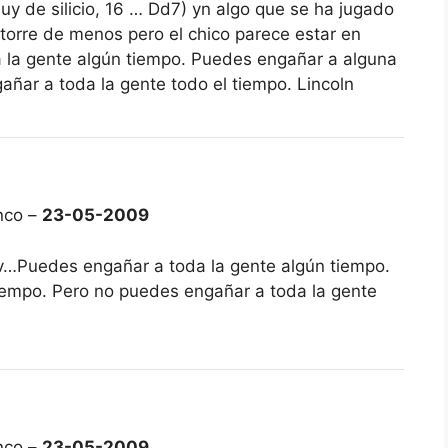
y de silicio, 16 … Dd7) yn algo que se ha jugado
torre de menos pero el chico parece estar en
 la gente algún tiempo. Puedes engañar a alguna
añar a toda la gente todo el tiempo. Lincoln
nco –
23-05-2009
v…Puedes engañar a toda la gente algún tiempo.
iempo. Pero no puedes engañar a toda la gente
nco –
23-05-2009