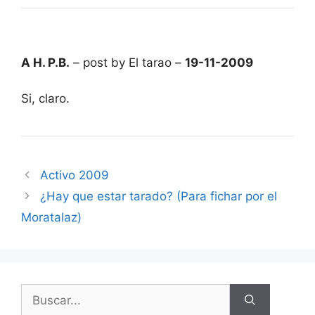
A H. P.B.
– post by El tarao –
19-11-2009
Si, claro.
Activo 2009
¿Hay que estar tarado? (Para fichar por el
Moratalaz)
Buscar: