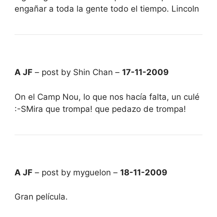
engañar a toda la gente todo el tiempo. Lincoln
A JF
– post by Shin Chan –
17-11-2009
On el Camp Nou, lo que nos hacía falta, un culé
:-SMira que trompa! que pedazo de trompa!
A JF
– post by myguelon –
18-11-2009
Gran película.