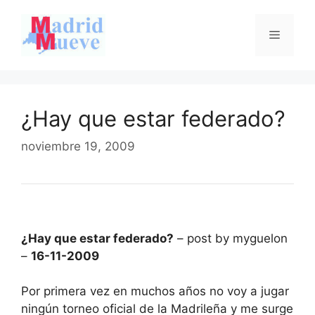
Saltar
al
Menú
contenido
¿Hay que estar federado?
noviembre 19, 2009
¿Hay que estar federado?
– post by myguelon
–
16-11-2009
Por primera vez en muchos años no voy a jugar
ningún torneo oficial de la Madrileña y me surge