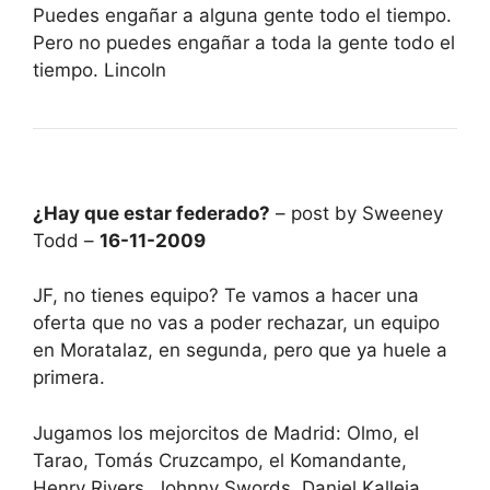
Puedes engañar a alguna gente todo el tiempo.
Pero no puedes engañar a toda la gente todo el
tiempo. Lincoln
¿Hay que estar federado?
– post by Sweeney
Todd –
16-11-2009
JF, no tienes equipo? Te vamos a hacer una
oferta que no vas a poder rechazar, un equipo
en Moratalaz, en segunda, pero que ya huele a
primera.
Jugamos los mejorcitos de Madrid: Olmo, el
Tarao, Tomás Cruzcampo, el Komandante,
Henry Rivers, Johnny Swords, Daniel Kalleja