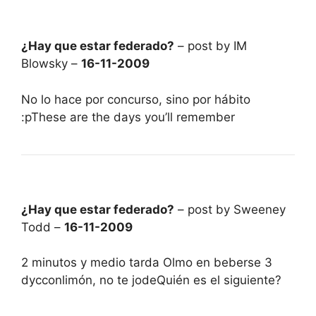
¿Hay que estar federado?
– post by IM
Blowsky –
16-11-2009
No lo hace por concurso, sino por hábito
:pThese are the days you’ll remember
¿Hay que estar federado?
– post by Sweeney
Todd –
16-11-2009
2 minutos y medio tarda Olmo en beberse 3
dycconlimón, no te jodeQuién es el siguiente?