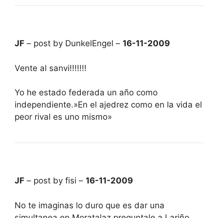
JF
– post by DunkelEngel –
16-11-2009
Vente al sanvi!!!!!!!
Yo he estado federada un año como
independiente.»En el ajedrez como en la vida el
peor rival es uno mismo»
JF
– post by fisi –
16-11-2009
No te imaginas lo duro que es dar una
simultanea en Moratalaz,preguntale a Lariño