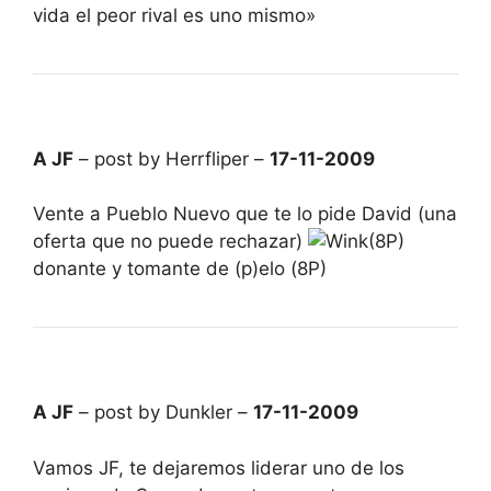
vida el peor rival es uno mismo»
A JF
– post by Herrfliper –
17-11-2009
Vente a Pueblo Nuevo que te lo pide David (una
oferta que no puede rechazar)
(8P)
donante y tomante de (p)elo (8P)
A JF
– post by Dunkler –
17-11-2009
Vamos JF, te dejaremos liderar uno de los