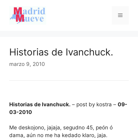
Saltar
al
Menú
contenido
Historias de Ivanchuck.
marzo 9, 2010
Historias de Ivanchuck.
– post by kostra –
09-
03-2010
Me deskojono, jajaja, segudno 45, peón ó
dama, aún no me ha kedado klaro, jaja.