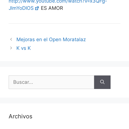
http://www.youtube.com/watch?v=x3QFg-
JlmYoDIOS
ES AMOR
Mejoras en el Open Moratalaz
K vs K
Buscar:
Archivos