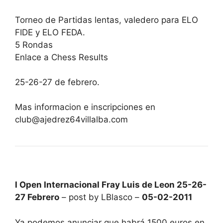
Torneo de Partidas lentas, valedero para ELO
FIDE y ELO FEDA.
5 Rondas
Enlace a Chess Results
25-26-27 de febrero.
Mas informacion e inscripciones en
club@ajedrez64villalba.com
I Open Internacional Fray Luis de Leon 25-26-
27 Febrero
– post by LBlasco –
05-02-2011
Ya podemos anunciar que habrá 1500 euros en