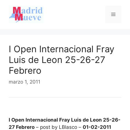
Saltar
al
Menú
contenido
I Open Internacional Fray
Luis de Leon 25-26-27
Febrero
marzo 1, 2011
I Open Internacional Fray Luis de Leon 25-26-
27 Febrero
– post by LBlasco –
01-02-2011