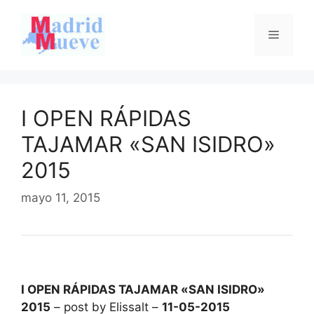
Saltar
al
Menú
contenido
I OPEN RÁPIDAS
TAJAMAR «SAN ISIDRO»
2015
mayo 11, 2015
I OPEN RÁPIDAS TAJAMAR «SAN ISIDRO»
2015
– post by Elissalt –
11-05-2015