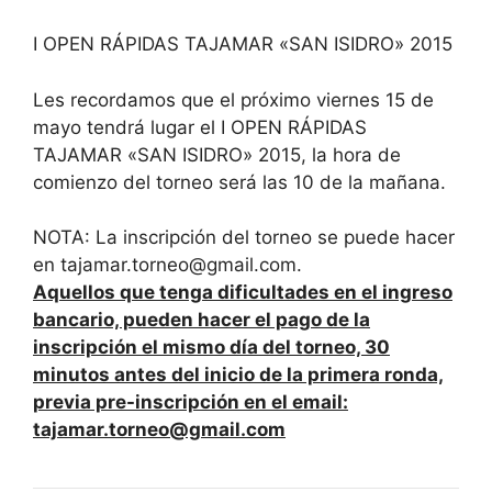
I OPEN RÁPIDAS TAJAMAR «SAN ISIDRO» 2015
Les recordamos que el próximo viernes 15 de
mayo tendrá lugar el I OPEN RÁPIDAS
TAJAMAR «SAN ISIDRO» 2015, la hora de
comienzo del torneo será las 10 de la mañana.
NOTA: La inscripción del torneo se puede hacer
en tajamar.torneo@gmail.com.
Aquellos que tenga dificultades en el ingreso
bancario, pueden hacer el pago de la
inscripción el mismo día del torneo, 30
minutos antes del inicio de la primera ronda,
previa pre-inscripción en el email:
tajamar.torneo@gmail.com