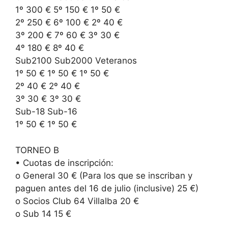
1º 300 € 5º 150 € 1º 50 €
2º 250 € 6º 100 € 2º 40 €
3º 200 € 7º 60 € 3º 30 €
4º 180 € 8º 40 €
Sub2100 Sub2000 Veteranos
1º 50 € 1º 50 € 1º 50 €
2º 40 € 2º 40 €
3º 30 € 3º 30 €
Sub-18 Sub-16
1º 50 € 1º 50 €
TORNEO B
• Cuotas de inscripción:
o General 30 € (Para los que se inscriban y
paguen antes del 16 de julio (inclusive) 25 €)
o Socios Club 64 Villalba 20 €
o Sub 14 15 €