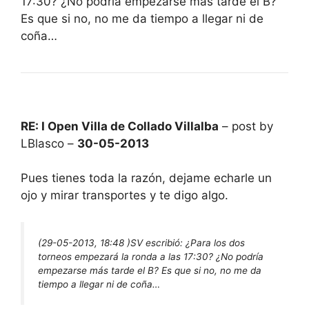
17:30? ¿No podría empezarse más tarde el B?
Es que si no, no me da tiempo a llegar ni de
coña…
RE: I Open Villa de Collado Villalba
– post by
LBlasco –
30-05-2013
Pues tienes toda la razón, dejame echarle un
ojo y mirar transportes y te digo algo.
(29-05-2013, 18:48 )
SV escribió:
¿Para los dos
torneos empezará la ronda a las 17:30? ¿No podría
empezarse más tarde el B? Es que si no, no me da
tiempo a llegar ni de coña…