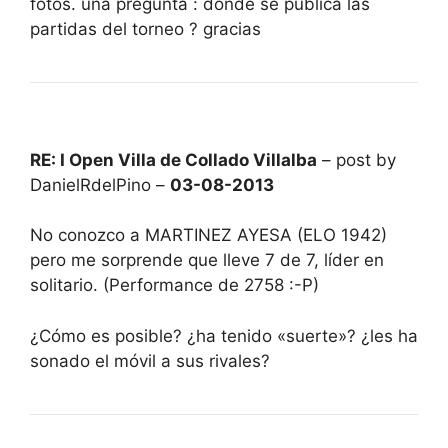
fotos. una pregunta : donde se publica las
partidas del torneo ? gracias
RE: I Open Villa de Collado Villalba
– post by
DanielRdelPino –
03-08-2013
No conozco a MARTINEZ AYESA (ELO 1942)
pero me sorprende que lleve 7 de 7, líder en
solitario. (Performance de 2758 :-P)
¿Cómo es posible? ¿ha tenido «suerte»? ¿les ha
sonado el móvil a sus rivales?