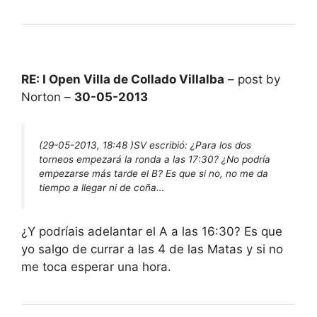
RE: I Open Villa de Collado Villalba
– post by
Norton –
30-05-2013
(29-05-2013, 18:48 )
SV escribió:
¿Para los dos
torneos empezará la ronda a las 17:30? ¿No podría
empezarse más tarde el B? Es que si no, no me da
tiempo a llegar ni de coña…
¿Y podríais adelantar el A a las 16:30? Es que
yo salgo de currar a las 4 de las Matas y si no
me toca esperar una hora.