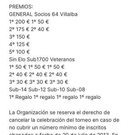
PREMIOS:
GENERAL Socios 64 Villalba
1º 200 € 1º 50 €
2º 175 € 2º 40 €
3º 150 €
4º 125 €
5º 100 €
Sin Elo Sub1700 Veteranos
1º 50 € 1º 50 € 1º 50 €
2º 40 € 2º 40 € 2º 40 €
3º 30 € 3º 30 € 3º 30 €
Sub-14 Sub-12 Sub-10 Sub-08
1º Regalo 1º regalo 1º regalo 1º regalo
La Organización se reserva el derecho de
cancelar la celebración del torneo en caso de
no cubrir un número mínimo de inscritos
abonados a fecha de 20 de julio de 2013. En