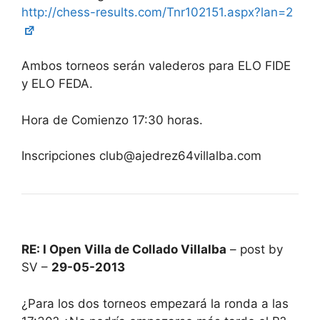
http://chess-results.com/Tnr102151.aspx?lan=2
Ambos torneos serán valederos para ELO FIDE
y ELO FEDA.
Hora de Comienzo 17:30 horas.
Inscripciones club@ajedrez64villalba.com
RE: I Open Villa de Collado Villalba
– post by
SV –
29-05-2013
¿Para los dos torneos empezará la ronda a las