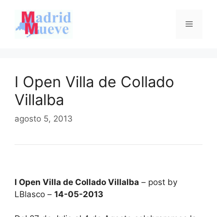
Saltar
al
Menú
contenido
I Open Villa de Collado
Villalba
agosto 5, 2013
I Open Villa de Collado Villalba
– post by
LBlasco –
14-05-2013