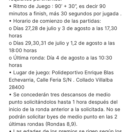
• Ritmo de Juego : 90’ + 30”, es decir 90
minutos a finish, más 30 segundos por jugada .
• Horario de comienzo de las partidas:
o Días 27,28 de julio y 3 de agosto a las 17,30
horas
o Días 29,30,31 de julio y 1,2 de agosto a las
18:00 horas
o Última ronda: Día 4 de agosto a las 10:30
horas
• Lugar de juego: Polideportivo Enrique Blas
Echevarria, Calle Feria S/N . Collado Villalba
28400
• Se concederán tres descansos de medio
punto solicitándolos hasta 1 hora después del
inicio de la ronda anterior a la solicitada. No se
podrán solicitar byes de medio punto en las 2
últimas rondas (Rondas 8,9).
• Las edades de los premios se rigen según los