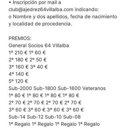
• Inscripción por mail a
club@ajedrez64villalba.com indicando:
o Nombre y dos apellidos, fecha de nacimiento
y localidad de procedencia.
PREMIOS:
General Socios 64 Villalba
1º 210 € 1º 60 €
2º 180 € 2º 50 €
3º 160 € 3º 40 €
4º 140 €
5º 120 €
Sub-2000 Sub-1800 Sub-1600 Veteranos
1º 80 € 1º 80 € 1º 80 € 1º 80 €
2º 70 € 2º 70 € 2º 70 € 2º 70 €
3º 60 € 3º 60 € 3º 60 € 3º 60 €
Sub-14 Sub-12 Sub-10 Sub-08
1º Regalo 1º Regalo 1º Regalo 1º Regalo