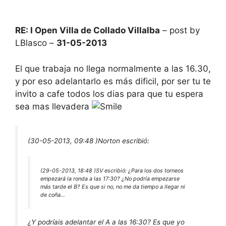
RE: I Open Villa de Collado Villalba
– post by
LBlasco –
31-05-2013
El que trabaja no llega normalmente a las 16.30,
y por eso adelantarlo es más dificil, por ser tu te
invito a cafe todos los dias para que tu espera
sea mas llevadera
(30-05-2013, 09:48 )
Norton escribió:
(29-05-2013, 18:48 )
SV escribió:
¿Para los dos torneos
empezará la ronda a las 17:30? ¿No podría empezarse
más tarde el B? Es que si no, no me da tiempo a llegar ni
de coña…
¿Y podríais adelantar el A a las 16:30? Es que yo