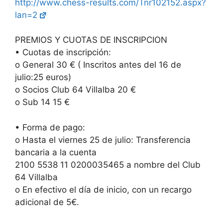
http://www.chess-results.com/Tnr102152.aspx?
lan=2
PREMIOS Y CUOTAS DE INSCRIPCION
• Cuotas de inscripción:
o General 30 € ( Inscritos antes del 16 de
julio:25 euros)
o Socios Club 64 Villalba 20 €
o Sub 14 15 €
• Forma de pago:
o Hasta el viernes 25 de julio: Transferencia
bancaria a la cuenta
2100 5538 11 0200035465 a nombre del Club
64 Villalba
o En efectivo el día de inicio, con un recargo
adicional de 5€.