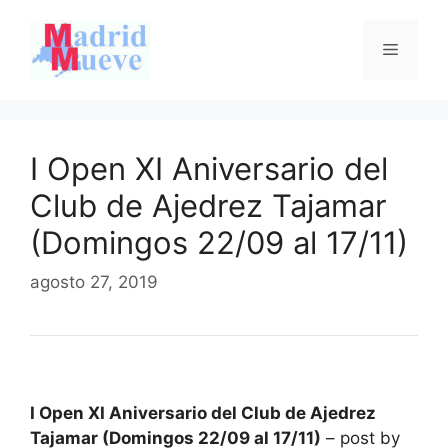
Saltar
al
Menú
contenido
I Open XI Aniversario del
Club de Ajedrez Tajamar
(Domingos 22/09 al 17/11)
agosto 27, 2019
I Open XI Aniversario del Club de Ajedrez
Tajamar (Domingos 22/09 al 17/11)
– post by