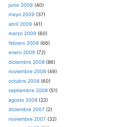
junio 2009
(40)
mayo 2009
(37)
abril 2009
(41)
marzo 2009
(60)
febrero 2009
(66)
enero 2009
(72)
diciembre 2008
(86)
noviembre 2008
(49)
octubre 2008
(60)
septiembre 2008
(51)
agosto 2008
(22)
diciembre 2007
(2)
noviembre 2007
(32)