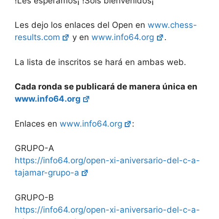
!Les esperamos¡ !Sois bienvenidos¡
Les dejo los enlaces del Open en
www.chess-
results.com
y en
www.info64.org
.
La lista de inscritos se hará en ambas web.
Cada ronda se publicará de manera única en
www.info64.org
Enlaces en
www.info64.org
:
GRUPO-A
https://info64.org/open-xi-aniversario-del-c-a-
tajamar-grupo-a
GRUPO-B
https://info64.org/open-xi-aniversario-del-c-a-