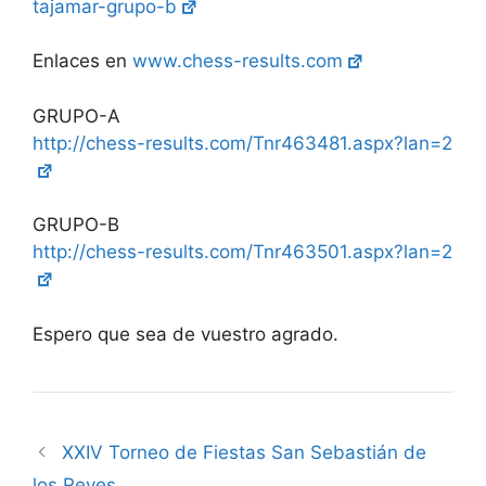
tajamar-grupo-b
Enlaces en
www.chess-results.com
GRUPO-A
http://chess-results.com/Tnr463481.aspx?lan=2
GRUPO-B
http://chess-results.com/Tnr463501.aspx?lan=2
Espero que sea de vuestro agrado.
XXIV Torneo de Fiestas San Sebastián de
los Reyes