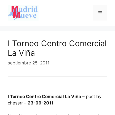
Saltar
al
Menú
contenido
I Torneo Centro Comercial
La Viña
septiembre 25, 2011
I Torneo Centro Comercial La Viña
– post by
chessrr –
23-09-2011