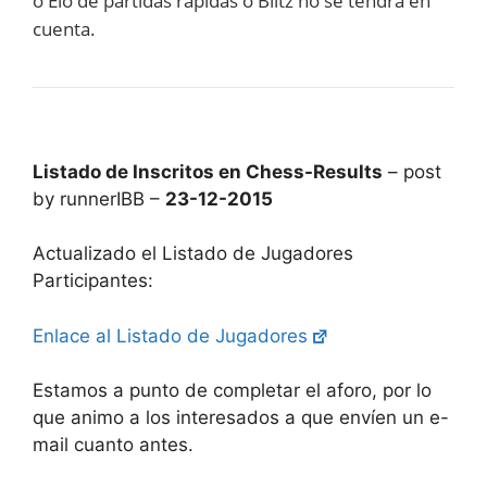
o Elo de partidas rápidas o Blitz no se tendrá en
cuenta.
Listado de Inscritos en Chess-Results
– post
by runnerIBB –
23-12-2015
Actualizado el Listado de Jugadores
Participantes:
Enlace al Listado de Jugadores
Estamos a punto de completar el aforo, por lo
que animo a los interesados a que envíen un e-
mail cuanto antes.