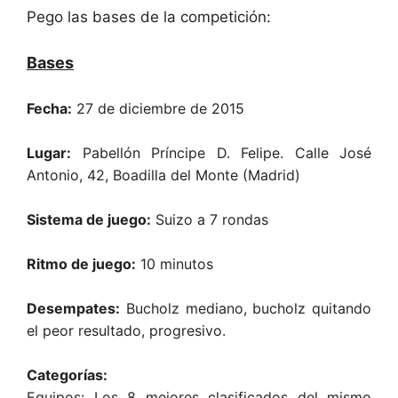
Pego las bases de la competición:
Bases
Fecha:
27 de diciembre de 2015
Lugar:
Pabellón Príncipe D. Felipe. Calle José
Antonio, 42, Boadilla del Monte (Madrid)
Sistema de juego:
Suizo a 7 rondas
Ritmo de juego:
10 minutos
Desempates:
Bucholz mediano, bucholz quitando
el peor resultado, progresivo.
Categorías:
Equipos: Los 8 mejores clasificados del mismo