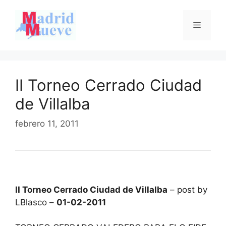
Saltar
al
Menú
contenido
II Torneo Cerrado Ciudad
de Villalba
febrero 11, 2011
II Torneo Cerrado Ciudad de Villalba
– post by
LBlasco –
01-02-2011