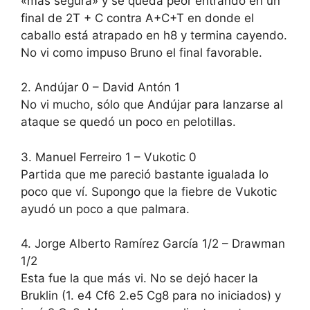
«más segura» y se queda peor entrando en un
final de 2T + C contra A+C+T en donde el
caballo está atrapado en h8 y termina cayendo.
No vi como impuso Bruno el final favorable.
2. Andújar 0 – David Antón 1
No vi mucho, sólo que Andújar para lanzarse al
ataque se quedó un poco en pelotillas.
3. Manuel Ferreiro 1 – Vukotic 0
Partida que me pareció bastante igualada lo
poco que ví. Supongo que la fiebre de Vukotic
ayudó un poco a que palmara.
4. Jorge Alberto Ramírez García 1/2 – Drawman
1/2
Esta fue la que más vi. No se dejó hacer la
Bruklin (1. e4 Cf6 2.e5 Cg8 para no iniciados) y