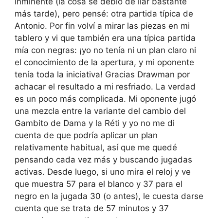
inminente (la cosa se debió de liar bastante
más tarde), pero pensé: otra partida típica de
Antonio. Por fin volví a mirar las piezas en mi
tablero y vi que también era una típica partida
mía con negras: ¡yo no tenía ni un plan claro ni
el conocimiento de la apertura, y mi oponente
tenía toda la iniciativa! Gracias Drawman por
achacar el resultado a mi resfriado. La verdad
es un poco más complicada. Mi oponente jugó
una mezcla entre la variante del cambio del
Gambito de Dama y la Réti y yo no me di
cuenta de que podría aplicar un plan
relativamente habitual, así que me quedé
pensando cada vez más y buscando jugadas
activas. Desde luego, si uno mira el reloj y ve
que muestra 57 para el blanco y 37 para el
negro en la jugada 30 (o antes), le cuesta darse
cuenta que se trata de 57 minutos y 37