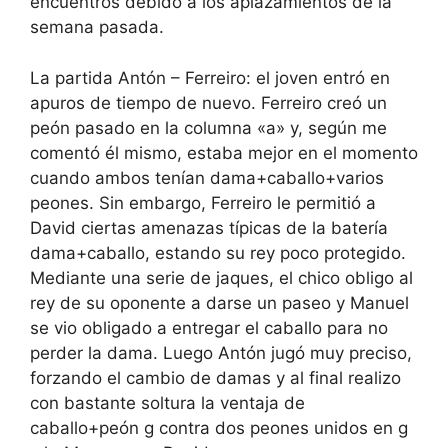
encuentros debido a los aplazamientos de la
semana pasada.
La partida Antón – Ferreiro: el joven entró en
apuros de tiempo de nuevo. Ferreiro creó un
peón pasado en la columna «a» y, según me
comentó él mismo, estaba mejor en el momento
cuando ambos tenían dama+caballo+varios
peones. Sin embargo, Ferreiro le permitió a
David ciertas amenazas típicas de la batería
dama+caballo, estando su rey poco protegido.
Mediante una serie de jaques, el chico obligo al
rey de su oponente a darse un paseo y Manuel
se vio obligado a entregar el caballo para no
perder la dama. Luego Antón jugó muy preciso,
forzando el cambio de damas y al final realizo
con bastante soltura la ventaja de
caballo+peón g contra dos peones unidos en g