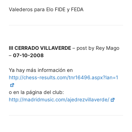
Valederos para Elo FIDE y FEDA
III CERRADO VILLAVERDE
– post by Rey Mago
–
07-10-2008
Ya hay más información en
http://chess-results.com/tnr16496.aspx?lan=1
o en la página del club:
http://madridmusic.com/ajedrezvillaverde/