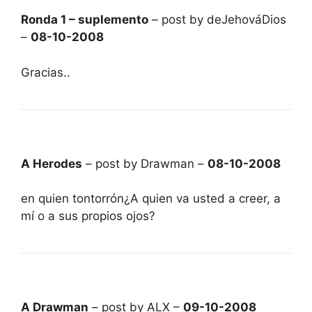
Ronda 1 – suplemento
– post by deJehováDios
–
08-10-2008
Gracias..
A Herodes
– post by Drawman –
08-10-2008
en quien tontorrón¿A quien va usted a creer, a
mí o a sus propios ojos?
A Drawman
– post by ALX –
09-10-2008