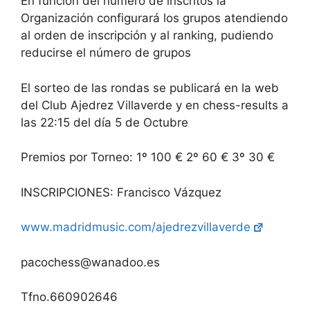
En función del número de inscritos la
Organización configurará los grupos atendiendo
al orden de inscripción y al ranking, pudiendo
reducirse el número de grupos
El sorteo de las rondas se publicará en la web
del Club Ajedrez Villaverde y en chess-results a
las 22:15 del día 5 de Octubre
Premios por Torneo: 1º 100 € 2º 60 € 3º 30 €
INSCRIPCIONES: Francisco Vázquez
www.madridmusic.com/ajedrezvillaverde
pacochess@wanadoo.es
Tfno.660902646