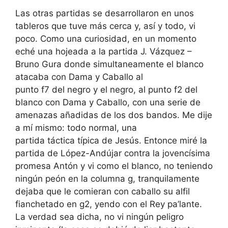
Las otras partidas se desarrollaron en unos
tableros que tuve más cerca y, así y todo, vi
poco. Como una curiosidad, en un momento
eché una hojeada a la partida J. Vázquez –
Bruno Gura donde simultaneamente el blanco
atacaba con Dama y Caballo al
punto f7 del negro y el negro, al punto f2 del
blanco con Dama y Caballo, con una serie de
amenazas añadidas de los dos bandos. Me dije
a mí mismo: todo normal, una
partida táctica típica de Jesús. Entonce miré la
partida de López-Andújar contra la jovencísima
promesa Antón y vi como el blanco, no teniendo
ningún peón en la columna g, tranquilamente
dejaba que le comieran con caballo su alfil
fianchetado en g2, yendo con el Rey pa’lante.
La verdad sea dicha, no vi ningún peligro