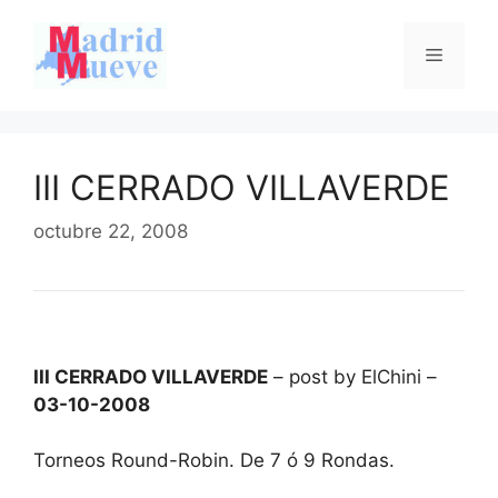
Saltar
al
Menú
contenido
III CERRADO VILLAVERDE
octubre 22, 2008
III CERRADO VILLAVERDE
– post by ElChini –
03-10-2008
Torneos Round-Robin. De 7 ó 9 Rondas.