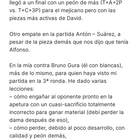
llegó a un final con un peón de más (T+A+2P
vs. T+C+3P) para el mejicano pero con las
piezas más activas de David.
Otro empate en la partida Antón – Suárez, a
pesar de la pieza demás que nos dijo que tenía
Alfonso.
En la mía contra Bruno Gura (él con blancas),
más de lo mismo, para quien haya visto mi
partida en la 3ª ronda. He dado varias
lecciones:
– cómo engañar al oponente pronto en la
apetura con un cuasi-sacrificio totalmente
incorrecto para ganar material (debí perder la
dama después de eso),
– cómo perder, debido al poco desarrollo, con
calidad y peón demás,