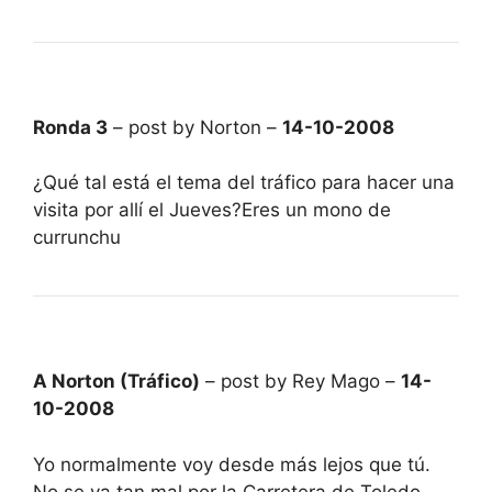
Ronda 3
– post by Norton –
14-10-2008
¿Qué tal está el tema del tráfico para hacer una
visita por allí el Jueves?Eres un mono de
currunchu
A Norton (Tráfico)
– post by Rey Mago –
14-
10-2008
Yo normalmente voy desde más lejos que tú.
No se va tan mal por la Carretera de Toledo,