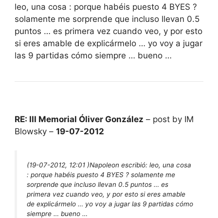
leo, una cosa : porque habéis puesto 4 BYES ?
solamente me sorprende que incluso llevan 0.5
puntos … es primera vez cuando veo, y por esto
si eres amable de explicármelo … yo voy a jugar
las 9 partidas cómo siempre … bueno …
RE: III Memorial Óliver González
– post by IM
Blowsky –
19-07-2012
(19-07-2012, 12:01 )
Napoleon escribió:
leo, una cosa
: porque habéis puesto 4 BYES ? solamente me
sorprende que incluso llevan 0.5 puntos … es
primera vez cuando veo, y por esto si eres amable
de explicármelo … yo voy a jugar las 9 partidas cómo
siempre … bueno …