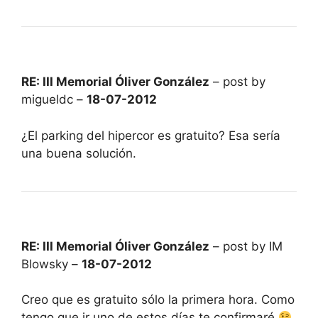
RE: III Memorial Óliver González
– post by
migueldc –
18-07-2012
¿El parking del hipercor es gratuito? Esa sería
una buena solución.
RE: III Memorial Óliver González
– post by IM
Blowsky –
18-07-2012
Creo que es gratuito sólo la primera hora. Como
tengo que ir uno de estos días te confirmaré