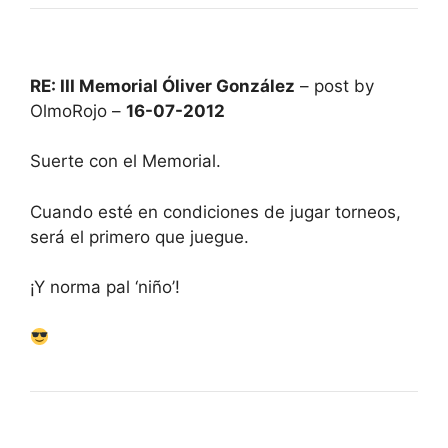
RE: III Memorial Óliver González
– post by
OlmoRojo –
16-07-2012
Suerte con el Memorial.
Cuando esté en condiciones de jugar torneos,
será el primero que juegue.
¡Y norma pal ‘niño’!