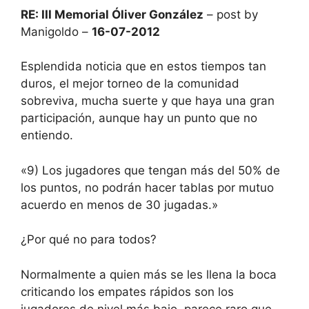
RE: III Memorial Óliver González
– post by
Manigoldo –
16-07-2012
Esplendida noticia que en estos tiempos tan
duros, el mejor torneo de la comunidad
sobreviva, mucha suerte y que haya una gran
participación, aunque hay un punto que no
entiendo.
«9) Los jugadores que tengan más del 50% de
los puntos, no podrán hacer tablas por mutuo
acuerdo en menos de 30 jugadas.»
¿Por qué no para todos?
Normalmente a quien más se les llena la boca
criticando los empates rápidos son los
jugadores de nivel más bajo, parece raro que