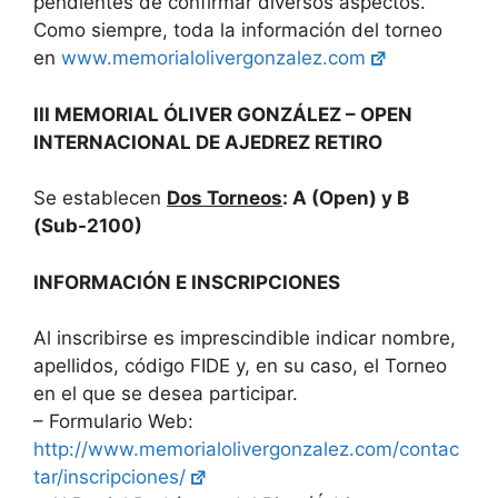
pendientes de confirmar diversos aspectos.
Como siempre, toda la información del torneo
en
www.memorialolivergonzalez.com
III MEMORIAL ÓLIVER GONZÁLEZ – OPEN
INTERNACIONAL DE AJEDREZ RETIRO
Se establecen
Dos Torneos
: A (Open) y B
(Sub-2100)
INFORMACIÓN E INSCRIPCIONES
Al inscribirse es imprescindible indicar nombre,
apellidos, código FIDE y, en su caso, el Torneo
en el que se desea participar.
– Formulario Web:
http://www.memorialolivergonzalez.com/contac
tar/inscripciones/