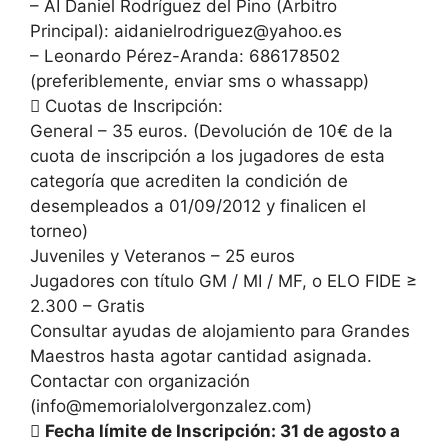
– AI Daniel Rodríguez del Pino (Árbitro
Principal): aidanielrodriguez@yahoo.es
– Leonardo Pérez-Aranda: 686178502
(preferiblemente, enviar sms o whassapp)
 Cuotas de Inscripción:
General – 35 euros. (Devolución de 10€ de la
cuota de inscripción a los jugadores de esta
categoría que acrediten la condición de
desempleados a 01/09/2012 y finalicen el
torneo)
Juveniles y Veteranos – 25 euros
Jugadores con título GM / MI / MF, o ELO FIDE ≥
2.300 – Gratis
Consultar ayudas de alojamiento para Grandes
Maestros hasta agotar cantidad asignada.
Contactar con organización
(info@memorialolvergonzalez.com)

Fecha límite de Inscripción: 31 de agosto a