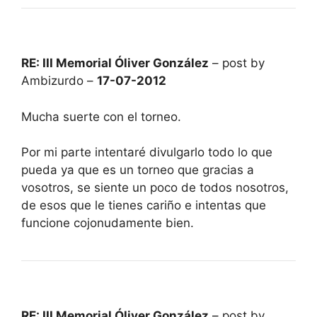
RE: III Memorial Óliver González
– post by
Ambizurdo –
17-07-2012
Mucha suerte con el torneo.
Por mi parte intentaré divulgarlo todo lo que
pueda ya que es un torneo que gracias a
vosotros, se siente un poco de todos nosotros,
de esos que le tienes cariño e intentas que
funcione cojonudamente bien.
RE: III Memorial Óliver González
– post by