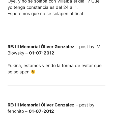
Oye, y no se solapa con Villalba el dia 1? Que
yo tenga constancia es del 24 al 1.
Esperemos que no se solapen al final
RE: III Memorial Óliver González
– post by IM
Blowsky –
01-07-2012
Yukina, estamos viendo la forma de evitar que
se solapen
RE: III Memorial Óliver González
– post by
fenchito –
01-07-2012