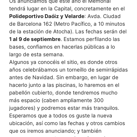
Os anunciamos que este año el Memorial
tendrá lugar en la Capital, concretamente en el
Polideportivo Daóiz y Velarde
: Avda. Ciudad
de Barcelona 162 (Metro Pacífico, a 10 minutos
de la estación de Atocha). Las fechas serán del
1 al 9 de septiembre
. Estamos perfilando las
bases, confiamos en hacerlas públicas a lo
largo de esta semana.
Algunos ya conocéis el sitio, es donde otros
años celebrábamos un torneíllo de semirrápidas
antes de Navidad. Sin embargo, en lugar de
hacerlo junto a las piscinas, lo haremos en el
pabellón cubierto, donde tendremos mucho
más espacio (caben ampliamente 300
jugadores) y podremos estar más tranquilos.
Esperamos que a todos os guste la nueva
ubicación, así como las fechas y otros cambios
que os iremos anunciando; y también