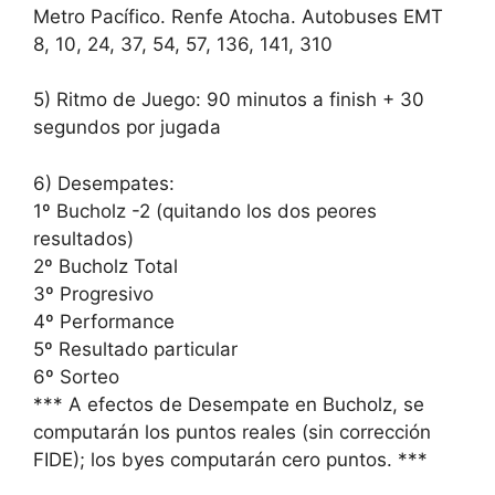
Metro Pacífico. Renfe Atocha. Autobuses EMT
8, 10, 24, 37, 54, 57, 136, 141, 310
5) Ritmo de Juego: 90 minutos a finish + 30
segundos por jugada
6) Desempates:
1º Bucholz -2 (quitando los dos peores
resultados)
2º Bucholz Total
3º Progresivo
4º Performance
5º Resultado particular
6º Sorteo
*** A efectos de Desempate en Bucholz, se
computarán los puntos reales (sin corrección
FIDE); los byes computarán cero puntos. ***