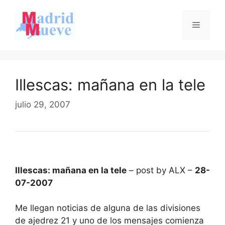
Saltar
al
Menú
contenido
Illescas: mañana en la tele
julio 29, 2007
Illescas: mañana en la tele
– post by ALX –
28-
07-2007
Me llegan noticias de alguna de las divisiones
de ajedrez 21 y uno de los mensajes comienza