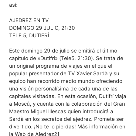
así:
AJEDREZ EN TV
DOMINGO 29 JULIO, 21:30
TELE 5, DUTIFRÍ
Este domingo 29 de julio se emitirá el último
capítulo de «Dutifrí» (Tele5, 21:30). Se trata de
un original programa de viajes en el que el
popular presentador de TV Xavier Sardà y su
equipo han recorrido medio mundo ofreciendo
una visión personalísima de cada una de las
capitales visitadas. En esta ocasión, Dutifrí viaja
a Moscú, y cuenta con la colaboración del Gran
Maestro Miguel Illescas quien introducirá a
Sardà en los secretos del ajedrez. Promete ser
divertido. ¡No te lo pierdas! Más información en
la Web de Ajedrez21