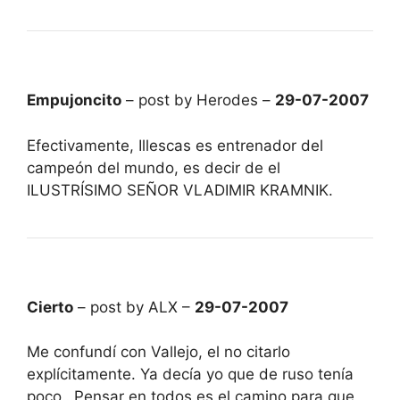
Empujoncito
– post by Herodes –
29-07-2007
Efectivamente, Illescas es entrenador del
campeón del mundo, es decir de el
ILUSTRÍSIMO SEÑOR VLADIMIR KRAMNIK.
Cierto
– post by ALX –
29-07-2007
Me confundí con Vallejo, el no citarlo
explícitamente. Ya decía yo que de ruso tenía
poco…Pensar en todos es el camino para que