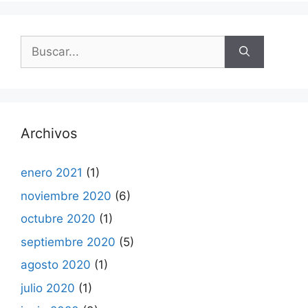
Buscar:
Archivos
enero 2021
(1)
noviembre 2020
(6)
octubre 2020
(1)
septiembre 2020
(5)
agosto 2020
(1)
julio 2020
(1)