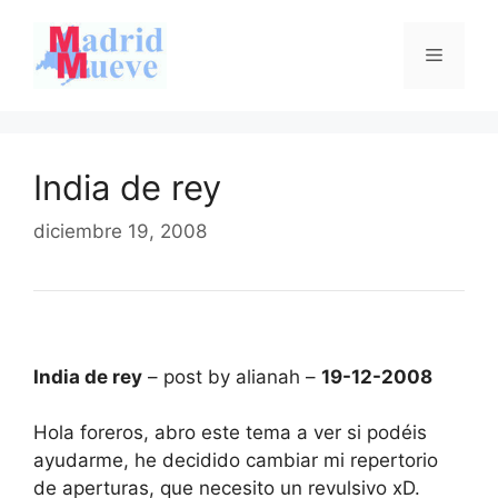
Saltar
al
Menú
contenido
India de rey
diciembre 19, 2008
India de rey
– post by alianah –
19-12-2008
Hola foreros, abro este tema a ver si podéis
ayudarme, he decidido cambiar mi repertorio
de aperturas, que necesito un revulsivo xD.