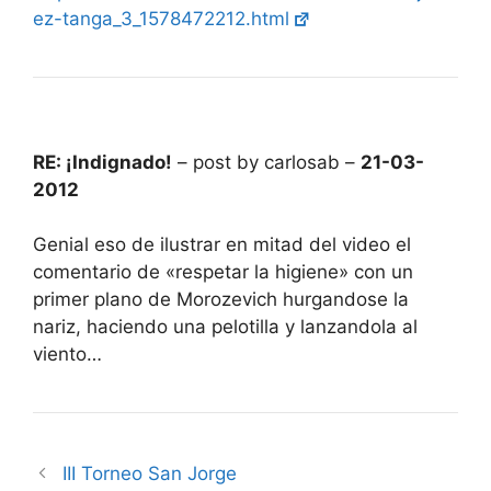
ez-tanga_3_1578472212.html
RE: ¡Indignado!
– post by carlosab –
21-03-
2012
Genial eso de ilustrar en mitad del video el
comentario de «respetar la higiene» con un
primer plano de Morozevich hurgandose la
nariz, haciendo una pelotilla y lanzandola al
viento…
III Torneo San Jorge