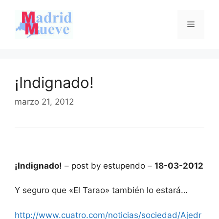
Saltar
al
Menú
contenido
¡Indignado!
marzo 21, 2012
¡Indignado!
– post by estupendo –
18-03-2012
Y seguro que «El Tarao» también lo estará…
http://www.cuatro.com/noticias/sociedad/Ajedr