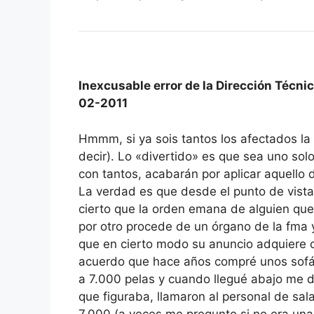
Inexcusable error de la Dirección Técni
02-2011
Hmmm, si ya sois tantos los afectados la
decir). Lo «divertido» es que sea uno solo
con tantos, acabarán por aplicar aquello
La verdad es que desde el punto de vista 
cierto que la orden emana de alguien que 
por otro procede de un órgano de la fma 
que en cierto modo su anuncio adquiere 
acuerdo que hace años compré unos sofás
a 7.000 pelas y cuando llegué abajo me di
que figuraba, llamaron al personal de sa
7.000 (a veces me pregunto si no era una 