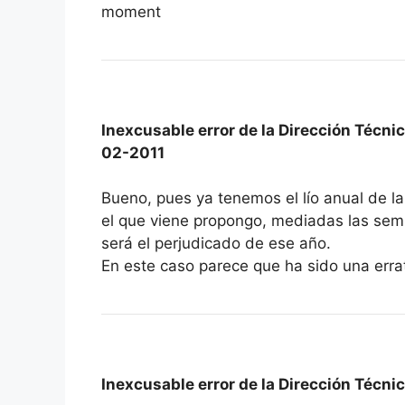
moment
Inexcusable error de la Dirección Técni
02-2011
Bueno, pues ya tenemos el lío anual de la
el que viene propongo, mediadas las semi
será el perjudicado de ese año.
En este caso parece que ha sido una erra
Inexcusable error de la Dirección Técni