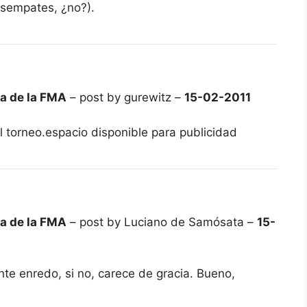
esempates, ¿no?).
ca de la FMA
– post by gurewitz –
15-02-2011
l torneo.espacio disponible para publicidad
ca de la FMA
– post by Luciano de Samósata –
15-
nte enredo, si no, carece de gracia. Bueno,