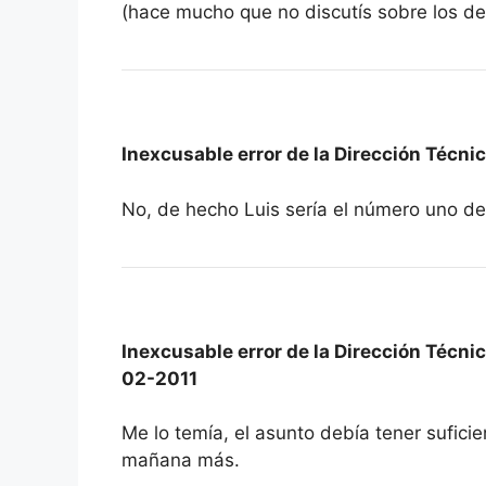
(hace mucho que no discutís sobre los d
Inexcusable error de la Dirección Técni
No, de hecho Luis sería el número uno de
Inexcusable error de la Dirección Técni
02-2011
Me lo temía, el asunto debía tener suficie
mañana más.