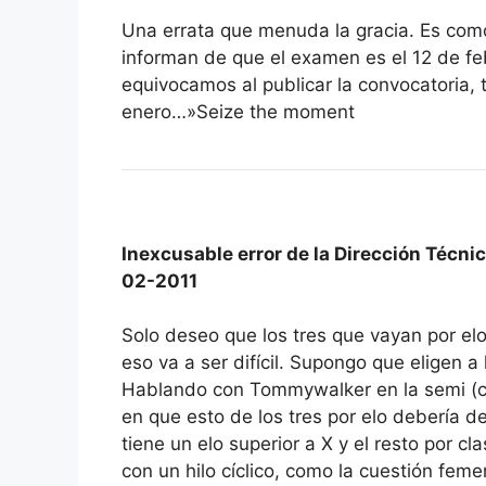
Una errata que menuda la gracia. Es com
informan de que el examen es el 12 de fe
equivocamos al publicar la convocatoria,
enero…»Seize the moment
Inexcusable error de la Dirección Técni
02-2011
Solo deseo que los tres que vayan por el
eso va a ser difícil. Supongo que eligen a
Hablando con Tommywalker en la semi (c
en que esto de los tres por elo debería de
tiene un elo superior a X y el resto por c
con un hilo cíclico, como la cuestión feme