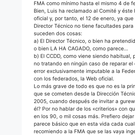
FMA como mínimo hasta el mismo 4 de fe
Bien, Luis ha reclamado al Comité y éste 
oficial y, por tanto, el 12 de enero, ya qu
Director Técnico no tiene facultades para
suceden dos cosas:
a) El Director Técnico, o bien ha pretendi
o bien LA HA CAGADO, como parece…
b) El CCDD, como viene siendo habitual, p
no tratando en ningún caso de reparar el
error exclusivamente imputable a la Fede
con los federados, la Web oficial.
Lo más grave de todo es que no es la pri
que se cometen desde la Dirección Técnic
2005, cuando después de invitar a gurewi
él? Por no hablar de los «criterios» con q
en los 90, o mil cosas más. Prefiero dejar
parece básico que en esta vida cada cual
recomiendo a la FMA que se las vaya ing