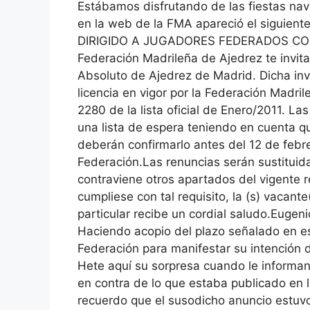
Estábamos disfrutando de las fiestas nav
en la web de la FMA apareció el siguient
DIRIGIDO A JUGADORES FEDERADOS CO
Federación Madrileña de Ajedrez te invita
Absoluto de Ajedrez de Madrid. Dicha invi
licencia en vigor por la Federación Madril
2280 de la lista oficial de Enero/2011. La
una lista de espera teniendo en cuenta q
deberán confirmarlo antes del 12 de febre
Federación.Las renuncias serán sustituidas
contraviene otros apartados del vigente 
cumpliese con tal requisito, la (s) vacante
particular recibe un cordial saludo.Eugeni
Haciendo acopio del plazo señalado en est
Federación para manifestar su intención d
Hete aquí su sorpresa cuando le informan 
en contra de lo que estaba publicado en 
recuerdo que el susodicho anuncio estuv