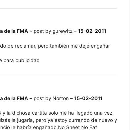
ca de la FMA
– post by gurewitz –
15-02-2011
do de reclamar, pero también me dejé engañar
e para publicidad
ca de la FMA
– post by Norton –
15-02-2011
 la dichosa cartita solo me ha llegado una vez.
ás la jugaría, pero ya estoy currando de nuevo y
uncio le habría engañado.No Sheet No Eat