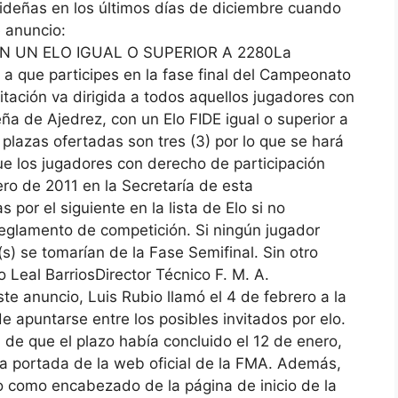
ideñas en los últimos días de diciembre cuando
e anuncio:
N UN ELO IGUAL O SUPERIOR A 2280La
 a que participes en la fase final del Campeonato
tación va dirigida a todos aquellos jugadores con
eña de Ajedrez, con un Elo FIDE igual o superior a
s plazas ofertadas son tres (3) por lo que se hará
ue los jugadores con derecho de participación
ro de 2011 en la Secretaría de esta
 por el siguiente en la lista de Elo si no
reglamento de competición. Si ningún jugador
(s) se tomarían de la Fase Semifinal. Sin otro
o Leal BarriosDirector Técnico F. M. A.
e anuncio, Luis Rubio llamó el 4 de febrero a la
e apuntarse entre los posibles invitados por elo.
de que el plazo había concluido el 12 de enero,
la portada de la web oficial de la FMA. Además,
o como encabezado de la página de inicio de la