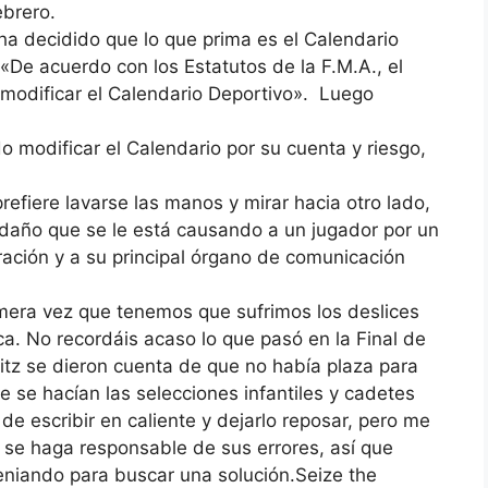
brero.
ha decidido que lo que prima es el Calendario
e «De acuerdo con los Estatutos de la F.M.A., el
 modificar el Calendario Deportivo». Luego
do modificar el Calendario por su cuenta y riesgo,
refiere lavarse las manos y mirar hacia otro lado,
 daño que se le está causando a un jugador por un
ración y a su principal órgano de comunicación
mera vez que tenemos que sufrimos los deslices
a. No recordáis acaso lo que pasó en la Final de
tz se dieron cuenta de que no había plaza para
ue se hacían las selecciones infantiles y cadetes
 de escribir en caliente y dejarlo reposar, pero me
 se haga responsable de sus errores, así que
eniando para buscar una solución.Seize the