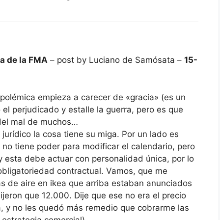
ca de la FMA
– post by Luciano de Samósata –
15-
 polémica empieza a carecer de «gracia» (es un
 el perjudicado y estalle la guerra, pero es que
 del mal de muchos…
jurídico la cosa tiene su miga. Por un lado es
no tiene poder para modificar el calendario, pero
y esta debe actuar con personalidad única, por lo
obligatoriedad contractual. Vamos, que me
 de aire en ikea que arriba estaban anunciados
jeron que 12.000. Dije que ese no era el precio
la, y no les quedó más remedio que cobrarme las
estrategia comercial).