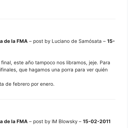
ca de la FMA
– post by Luciano de Samósata –
15-
 final, este año tampoco nos libramos, jeje. Para
finales, que hagamos una porra para ver quién
ta de febrero por enero.
ca de la FMA
– post by IM Blowsky –
15-02-2011