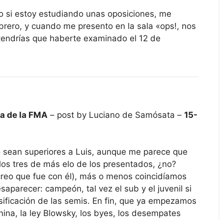
o si estoy estudiando unas oposiciones, me
brero, y cuando me presento en la sala «ops!, nos
 tendrías que haberte examinado el 12 de
ca de la FMA
– post by Luciano de Samósata –
15-
o sean superiores a Luis, aunque me parece que
 los tres de más elo de los presentados, ¿no?
reo que fue con él), más o menos coincidíamos
saparecer: campeón, tal vez el sub y el juvenil si
lasificación de las semis. En fin, que ya empezamos
nina, la ley Blowsky, los byes, los desempates