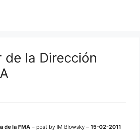
 de la Dirección
MA
ca de la FMA
– post by IM Blowsky –
15-02-2011