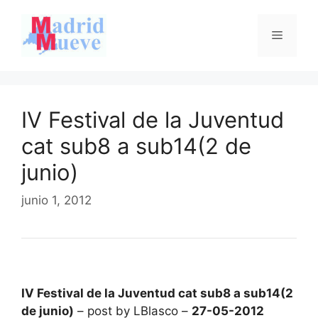
Saltar
al
Menú
contenido
IV Festival de la Juventud
cat sub8 a sub14(2 de
junio)
junio 1, 2012
IV Festival de la Juventud cat sub8 a sub14(2
de junio)
– post by LBlasco –
27-05-2012