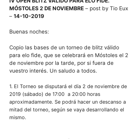
IV OPEN BLITZ VÁLIDO PARA ELO FIDE.
MÓSTOLES 2 DE NOVIEMBRE
– post by Tio Eux
–
14-10-2019
Buenas noches:
Copio las bases de un torneo de blitz válido
para elo fide, que se celebrará en Móstoles el 2
de noviembre por la tarde, por si fuera de
vuestro interés. Un saludo a todos.
1. El Torneo se disputará el día 2 de noviembre de
2019 (sábado) de 17:00 a 20:00 horas
aproximadamente. Se podrá hacer un descanso a
mitad del torneo, según se vaya desarrollando el
mismo.