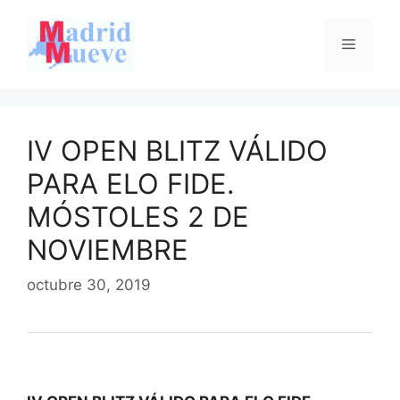
Saltar
al
Menú
contenido
IV OPEN BLITZ VÁLIDO
PARA ELO FIDE.
MÓSTOLES 2 DE
NOVIEMBRE
octubre 30, 2019