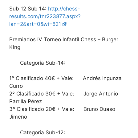
Sub 12 Sub 14:
http://chess-
results.com/tnr223877.aspx?
lan=2&art=0&wi=821
Premiados IV Torneo Infantil Chess – Burger
King
Categoría Sub-14:
1º Clasificado 40€ + Vale: Andrés Ingunza
Curro
2º Clasificado 30€ + Vale: Jorge Antonio
Parrilla Pérez
3º Clasificado 20€ + Vale: Bruno Duaso
Jimeno
Categoría Sub-12: