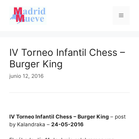
Saltar
al
Menú
contenido
IV Torneo Infantil Chess –
Burger King
junio 12, 2016
IV Torneo Infantil Chess – Burger King
– post
by Kalandraka –
24-05-2016