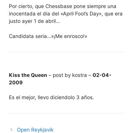
Por cierto, que Chessbase pone siempre una
inocentada el dia del «April Fool’s Day», que era
justo ayer 1 de abril…
Candidata seria…»¡Me enrosco!»
Kiss the Queen
– post by kostra –
02-04-
2009
Es el mejor, llevo diciendolo 3 años.
Open Reykjavik