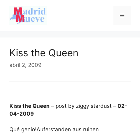
Saltar
al
Menú
contenido
Kiss the Queen
abril 2, 2009
Kiss the Queen
– post by ziggy stardust –
02-
04-2009
Qué genio!Auferstanden aus ruinen