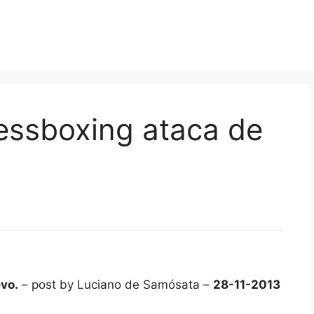
hessboxing ataca de
evo.
– post by Luciano de Samósata –
28-11-2013