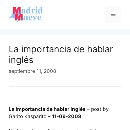
Saltar
al
Menú
contenido
La importancia de hablar
inglés
septiembre 11, 2008
La importancia de hablar inglés
– post by
Garito Kasparito –
11-09-2008