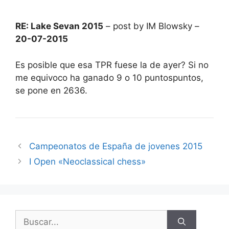
RE: Lake Sevan 2015
– post by IM Blowsky –
20-07-2015
Es posible que esa TPR fuese la de ayer? Si no
me equivoco ha ganado 9 o 10 puntospuntos,
se pone en 2636.
Campeonatos de España de jovenes 2015
I Open «Neoclassical chess»
Buscar: