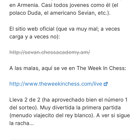
en Armenia. Casi todos jovenes como él (el
polaco Duda, el americano Sevian, etc.).
El sitio web oficial (que va muy mal; a veces
carga y a veces no):
http://sevan.chessacademy.am/
A las malas, aquí se ve en The Week In Chess:
http://www.theweekinchess.com/live
Lleva 2 de 2 (ha aprovechado bien el número 1
del sorteo). Muy divertida la primera partida
(menudo viajecito del rey blanco). A ver si sigue
la racha…