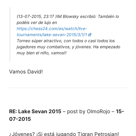
(13-07-2015, 23:17 )
IM Blowsky escribió:
También lo
podéis ver de lujo en
https://chess24.com/es/watch/live-
tournaments/lake-sevan-2015/3/1/1
Torneo súper atractivo, con todos o casi todos los
jugadores muy combativos, y jóvenes. Ha empezado
muy bien el niño, vamos!!
Vamos David!
RE: Lake Sevan 2015
– post by OlmoRojo –
15-
07-2015
¿Jóvenes? ¡Si está jugando Tigran Petrosian!