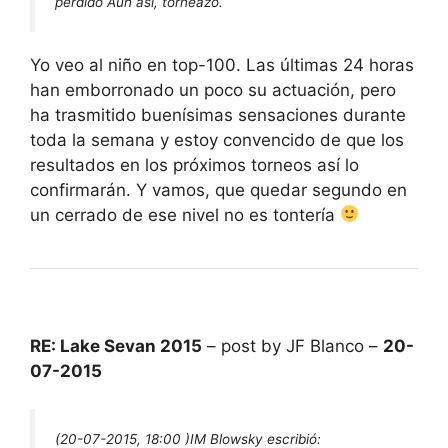
perdido Aun así, torneazo.
Yo veo al niño en top-100. Las últimas 24 horas
han emborronado un poco su actuación, pero
ha trasmitido buenísimas sensaciones durante
toda la semana y estoy convencido de que los
resultados en los próximos torneos así lo
confirmarán. Y vamos, que quedar segundo en
un cerrado de ese nivel no es tontería
RE: Lake Sevan 2015
– post by JF Blanco –
20-
07-2015
(20-07-2015, 18:00 )
IM Blowsky escribió: