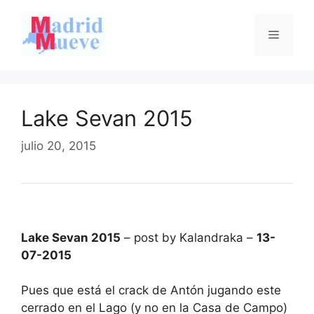
Saltar
al
Menú
contenido
Lake Sevan 2015
julio 20, 2015
Lake Sevan 2015
– post by Kalandraka –
13-
07-2015
Pues que está el crack de Antón jugando este
cerrado en el Lago (y no en la Casa de Campo)