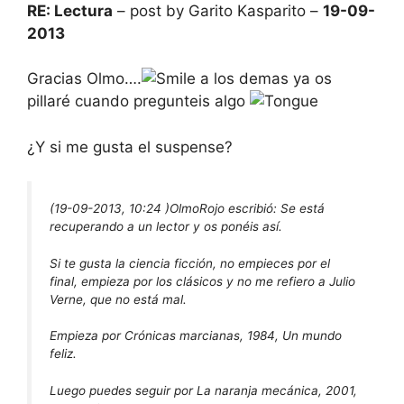
RE: Lectura
– post by Garito Kasparito –
19-09-
2013
Gracias Olmo….
a los demas ya os
pillaré cuando pregunteis algo
¿Y si me gusta el suspense?
(19-09-2013, 10:24 )
OlmoRojo escribió:
Se está
recuperando a un lector y os ponéis así.
Si te gusta la ciencia ficción, no empieces por el
final, empieza por los clásicos y no me refiero a Julio
Verne, que no está mal.
Empieza por Crónicas marcianas, 1984, Un mundo
feliz.
Luego puedes seguir por La naranja mecánica, 2001,