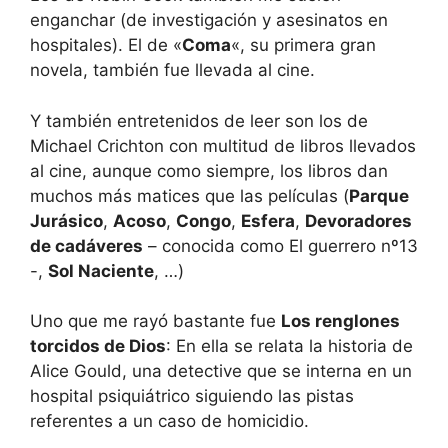
enganchar (de investigación y asesinatos en
hospitales). El de «
Coma
«, su primera gran
novela, también fue llevada al cine.
Y también entretenidos de leer son los de
Michael Crichton con multitud de libros llevados
al cine, aunque como siempre, los libros dan
muchos más matices que las películas (
Parque
Jurásico
,
Acoso
,
Congo
,
Esfera
,
Devoradores
de cadáveres
– conocida como El guerrero nº13
-,
Sol Naciente
, …)
Uno que me rayó bastante fue
Los renglones
torcidos de Dios
: En ella se relata la historia de
Alice Gould, una detective que se interna en un
hospital psiquiátrico siguiendo las pistas
referentes a un caso de homicidio.