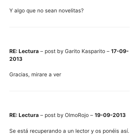
Y algo que no sean novelitas?
RE: Lectura
– post by Garito Kasparito –
17-09-
2013
Gracias, mirare a ver
RE: Lectura
– post by OlmoRojo –
19-09-2013
Se está recuperando a un lector y os ponéis así.