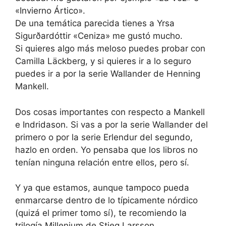
«Invierno Ártico».
De una temática parecida tienes a Yrsa
Sigurðardóttir «Ceniza» me gustó mucho.
Si quieres algo más meloso puedes probar con
Camilla Läckberg, y si quieres ir a lo seguro
puedes ir a por la serie Wallander de Henning
Mankell.
Dos cosas importantes con respecto a Mankell
e Indridason. Si vas a por la serie Wallander del
primero o por la serie Erlendur del segundo,
hazlo en orden. Yo pensaba que los libros no
tenían ninguna relación entre ellos, pero sí.
Y ya que estamos, aunque tampoco pueda
enmarcarse dentro de lo típicamente nórdico
(quizá el primer tomo sí), te recomiendo la
trilogía Millenium de Stieg Larsson.