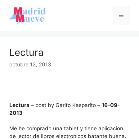
Saltar
al
Menú
contenido
Lectura
octubre 12, 2013
Lectura
– post by Garito Kasparito –
16-09-
2013
Me he comprado una tablet y tiene aplicacion
de lector de libros electronicos batante buena.