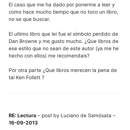
El caso que me ha dado por ponerme a leer y
como hace mucho tiempo que no toco un libro,
no se que buscar.
El ultimo libro que lei fue el símbolo perdido de
Dan Browne y me gusto mucho. ¿Que libros de
ese estilo que no sean de este autor (ya me he
hecho con ellos) me recomendais?
Por otra parte ¿Que libros merecen la pena de
tal Ken Follett ?
RE: Lectura
– post by Luciano de Samósata –
16-09-2013