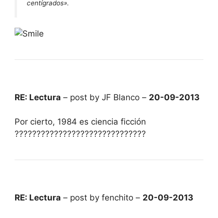
centígrados».
RE: Lectura
– post by JF Blanco –
20-09-2013
Por cierto, 1984 es ciencia ficción
??????????????????????????????
RE: Lectura
– post by fenchito –
20-09-2013