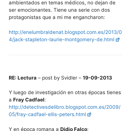
ambientados en temas médicos, no dejan de
ser emocionantes. Tiene una serie con dos
protagonistas que a mi me engancharon:
http://enelumbraldenat.blogspot.com.es/2013/0
4/jack-stapleton-laurie-montgomery-de.html
RE: Lectura
– post by Svidler –
19-09-2013
Y luego de investigación en otras épocas tienes
a
Fray Cadfael
:
http://detectivesdelibro.blogspot.com.es/2009/
05/fray-cadfael-ellis-peters.html
Y en época romana a
Didio Falco
: