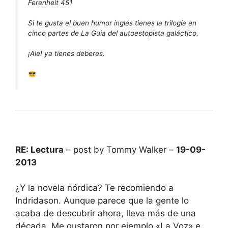
Ferenheit 451
Si te gusta el buen humor inglés tienes la trilogía en
cinco partes de La Guia del autoestopista galáctico.
¡Ale! ya tienes deberes.
RE: Lectura
– post by Tommy Walker –
19-09-
2013
¿Y la novela nórdica? Te recomiendo a
Indridason. Aunque parece que la gente lo
acaba de descubrir ahora, lleva más de una
década. Me gustaron por ejemplo «La Voz» e