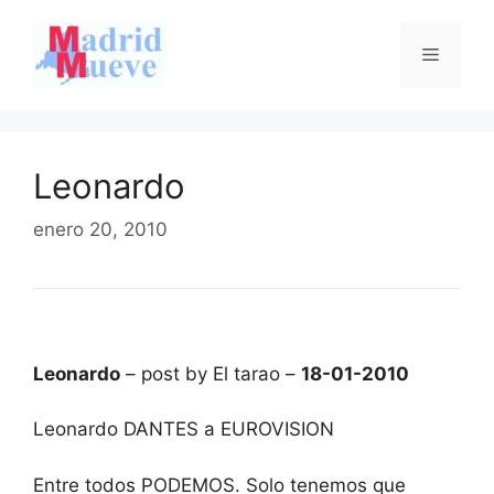
Saltar
al
Menú
contenido
Leonardo
enero 20, 2010
Leonardo
– post by El tarao –
18-01-2010
Leonardo DANTES a EUROVISION
Entre todos PODEMOS. Solo tenemos que