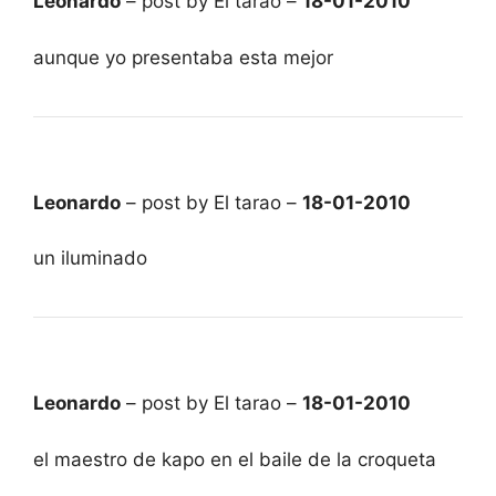
Leonardo
– post by El tarao –
18-01-2010
aunque yo presentaba esta mejor
Leonardo
– post by El tarao –
18-01-2010
un iluminado
Leonardo
– post by El tarao –
18-01-2010
el maestro de kapo en el baile de la croqueta