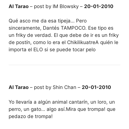
Al Tarao
– post by IM Blowsky –
20-01-2010
Qué asco me da esa tipeja… Pero
sinceramente, Dantés TAMPOCO. Ese tipo es
un friky de verdad. El que debe de ir es un friky
de postín, como lo era el ChikilikuatreA quién le
importa el ELO si se puede tocar pelo
Al Tarao
– post by Shin Chan –
20-01-2010
Yo llevaría a algún animal cantarín, un loro, un
perro, un gato… algo así.Mira que trompa! que
pedazo de trompa!