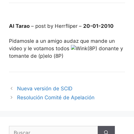
Al Tarao
– post by Herrfliper –
20-01-2010
Pidamosle a un amigo audaz que mande un
video y le votamos todos
(8P) donante y
tomante de (p)elo (8P)
Nueva versión de SCID
Resolución Comité de Apelación
Buscar: