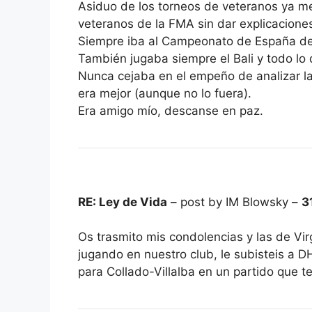
Asiduo de los torneos de veteranos ya me 
veteranos de la FMA sin dar explicacione
Siempre iba al Campeonato de España de
También jugaba siempre el Bali y todo lo
Nunca cejaba en el empeño de analizar la
era mejor (aunque no lo fuera).
Era amigo mío, descanse en paz.
RE: Ley de Vida
– post by IM Blowsky –
3
Os trasmito mis condolencias y las de Vir
jugando en nuestro club, le subisteis a D
para Collado-Villalba en un partido que 