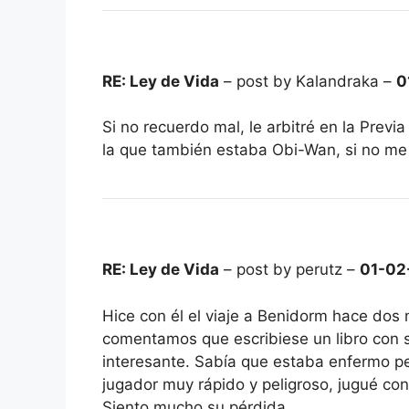
RE: Ley de Vida
– post by Kalandraka –
0
Si no recuerdo mal, le arbitré en la Previ
la que también estaba Obi-Wan, si no me
RE: Ley de Vida
– post by perutz –
01-02
Hice con él el viaje a Benidorm hace dos me
comentamos que escribiese un libro con
interesante. Sabía que estaba enfermo pe
jugador muy rápido y peligroso, jugué con
Siento mucho su pérdida.