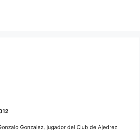
012
 Gonzalo Gonzalez, jugador del Club de Ajedrez