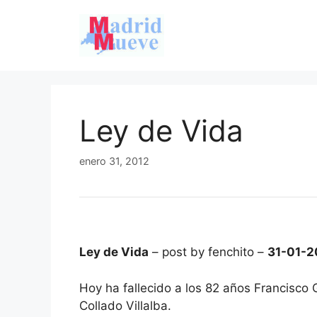
Saltar
al
contenido
Ley de Vida
enero 31, 2012
Ley de Vida
– post by fenchito –
31-01-2
Hoy ha fallecido a los 82 años Francisco
Collado Villalba.