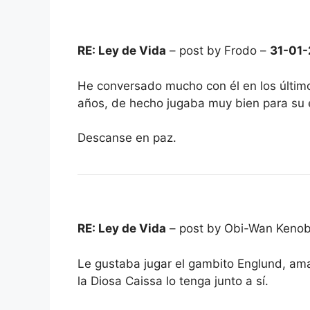
RE: Ley de Vida
– post by Frodo –
31-01
He conversado mucho con él en los últim
años, de hecho jugaba muy bien para su
Descanse en paz.
RE: Ley de Vida
– post by Obi-Wan Kenob
Le gustaba jugar el gambito Englund, ama
la Diosa Caissa lo tenga junto a sí.