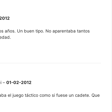
-2012
os años. Un buen tipo. No aparentaba tantos
 edad.
i –
01-02-2012
ba el juego táctico como si fuese un cadete. Que