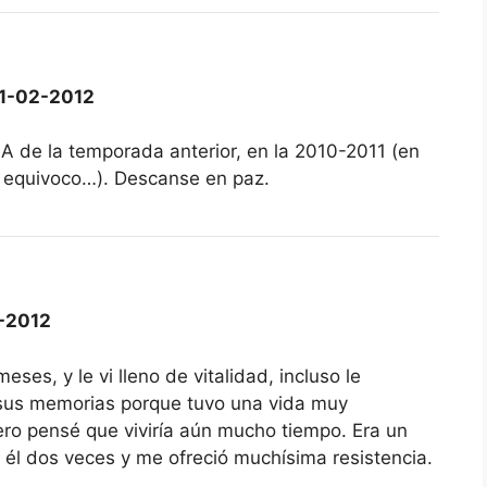
1-02-2012
a A de la temporada anterior, en la 2010-2011 (en
 equivoco…). Descanse en paz.
-2012
ses, y le vi lleno de vitalidad, incluso le
 sus memorias porque tuvo una vida muy
ro pensé que viviría aún mucho tiempo. Era un
 él dos veces y me ofreció muchísima resistencia.