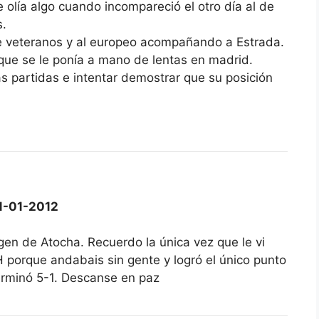
olía algo cuando incompareció el otro día al de
s.
 veteranos y al europeo acompañando a Estrada.
 que se le ponía a mano de lentas en madrid.
s partidas e intentar demostrar que su posición
1-01-2012
gen de Atocha. Recuerdo la única vez que le vi
H porque andabais sin gente y logró el único punto
terminó 5-1. Descanse en paz