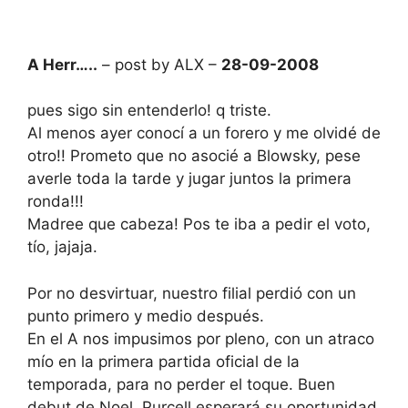
A Herr…..
– post by ALX –
28-09-2008
pues sigo sin entenderlo! q triste.
Al menos ayer conocí a un forero y me olvidé de
otro!! Prometo que no asocié a Blowsky, pese
averle toda la tarde y jugar juntos la primera
ronda!!!
Madree que cabeza! Pos te iba a pedir el voto,
tío, jajaja.
Por no desvirtuar, nuestro filial perdió con un
punto primero y medio después.
En el A nos impusimos por pleno, con un atraco
mío en la primera partida oficial de la
temporada, para no perder el toque. Buen
debut de Noel, Purcell esperará su oportunidad