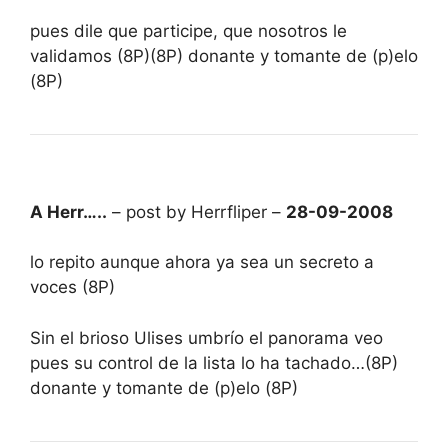
pues dile que participe, que nosotros le
validamos (8P)(8P) donante y tomante de (p)elo
(8P)
A Herr…..
– post by Herrfliper –
28-09-2008
lo repito aunque ahora ya sea un secreto a
voces (8P)
Sin el brioso Ulises umbrío el panorama veo
pues su control de la lista lo ha tachado…(8P)
donante y tomante de (p)elo (8P)