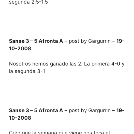
segunda 2.5-1.5
Sanse 3 – 5 Afronta A
– post by Gargurrin –
19-
10-2008
Nosotros hemos ganado las 2. La primera 4-0 y
la segunda 3-1
Sanse 3 – 5 Afronta A
– post by Gargurrin –
19-
10-2008
Creo que la semana que viene nos toca el