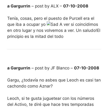
a Gargurrin
– post by ALX –
07-10-2008
Tenía, cosas, pero el puesto de Purcell era el
que iba a ocupar yo
A ver si coincidimos
en otro lugar y nos volvemos a ver. Un saludo!El
principio es la mitad del todo
a Gargurrin
– post by JF Blanco –
07-10-2008
Gargu, ¿todavía no asbes que Leoch es casi tan
cachondo como Aznar?
Leoch, si te gusta juguetear con los números
del Activo, te diré que hace tres temporadas