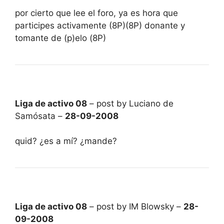
por cierto que lee el foro, ya es hora que
participes activamente (8P)(8P) donante y
tomante de (p)elo (8P)
Liga de activo 08
– post by Luciano de
Samósata –
28-09-2008
quid? ¿es a mí? ¿mande?
Liga de activo 08
– post by IM Blowsky –
28-
09-2008