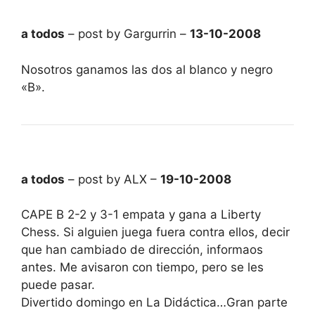
a todos
– post by Gargurrin –
13-10-2008
Nosotros ganamos las dos al blanco y negro
«B».
a todos
– post by ALX –
19-10-2008
CAPE B 2-2 y 3-1 empata y gana a Liberty
Chess. Si alguien juega fuera contra ellos, decir
que han cambiado de dirección, informaos
antes. Me avisaron con tiempo, pero se les
puede pasar.
Divertido domingo en La Didáctica…Gran parte