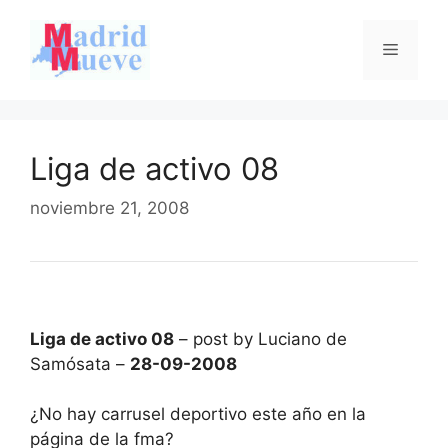
Saltar
al
Menú
contenido
Liga de activo 08
noviembre 21, 2008
Liga de activo 08
– post by Luciano de
Samósata –
28-09-2008
¿No hay carrusel deportivo este año en la
página de la fma?