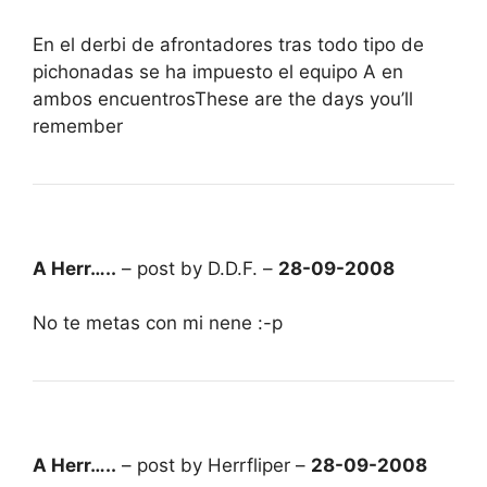
En el derbi de afrontadores tras todo tipo de
pichonadas se ha impuesto el equipo A en
ambos encuentrosThese are the days you’ll
remember
A Herr…..
– post by D.D.F. –
28-09-2008
No te metas con mi nene :-p
A Herr…..
– post by Herrfliper –
28-09-2008