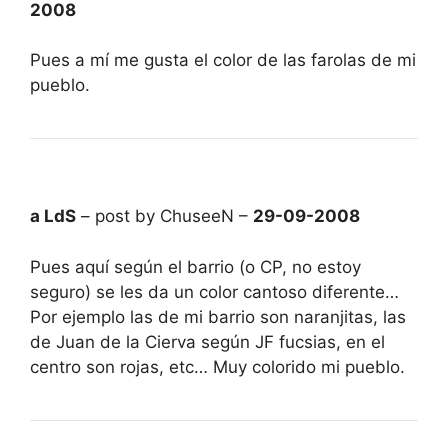
2008
Pues a mí me gusta el color de las farolas de mi
pueblo.
a LdS
– post by ChuseeN –
29-09-2008
Pues aquí según el barrio (o CP, no estoy
seguro) se les da un color cantoso diferente…
Por ejemplo las de mi barrio son naranjitas, las
de Juan de la Cierva según JF fucsias, en el
centro son rojas, etc… Muy colorido mi pueblo.