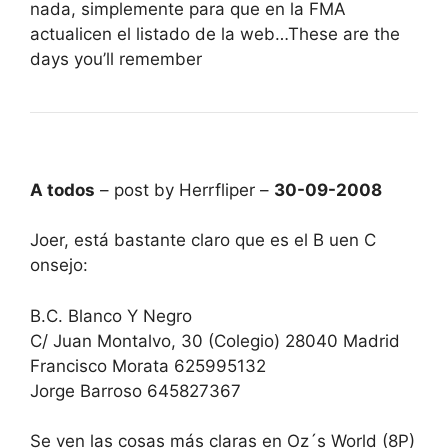
nada, simplemente para que en la FMA
actualicen el listado de la web…These are the
days you’ll remember
A todos
– post by Herrfliper –
30-09-2008
Joer, está bastante claro que es el B uen C
onsejo:
B.C. Blanco Y Negro
C/ Juan Montalvo, 30 (Colegio) 28040 Madrid
Francisco Morata 625995132
Jorge Barroso 645827367
Se ven las cosas más claras en Oz´s World (8P)