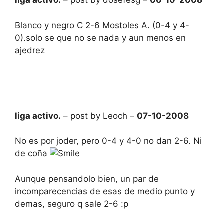
liga activo.
– post by dosefesg –
06-10-2008
Blanco y negro C 2-6 Mostoles A. (0-4 y 4-
0).solo se que no se nada y aun menos en
ajedrez
liga activo.
– post by Leoch –
07-10-2008
No es por joder, pero 0-4 y 4-0 no dan 2-6. Ni
de coña
Aunque pensandolo bien, un par de
incomparecencias de esas de medio punto y
demas, seguro q sale 2-6 :p