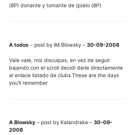
(8P) donante y tomante de (p)elo (8P)
A todos
– post by IM Blowsky –
30-09-2008
Vale vale, mis disculpas, en vez de seguir
bajando con el scroll decidí darle directamente
al enlace listado de clubs.These are the days
you’ll remember
A Blowsky
– post by Kalandraka –
30-09-
2008