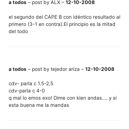
a todos
– post by ALX –
12-10-2008
el segundo del CAPE B con idéntico resultado al
primero (3-1 en contra).El principio es la mitad
del todo
a todos
– post by tejedor ariza –
12-10-2008
cdv- parla c 1.5-2,5
cdv-parla c 4-0
q mal lo emos exo! Dime con kien andas…..y si
esta buena me la mandas