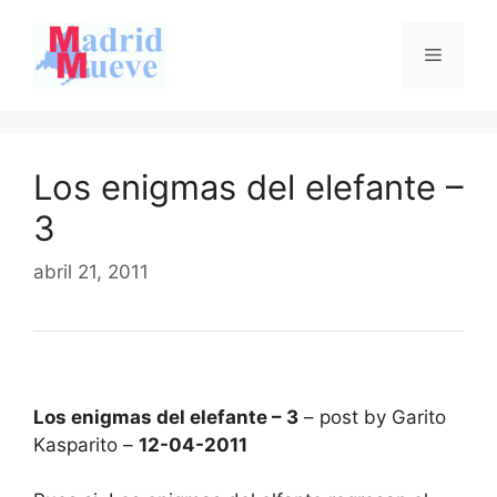
Saltar
al
Menú
contenido
Los enigmas del elefante –
3
abril 21, 2011
Los enigmas del elefante – 3
– post by Garito
Kasparito –
12-04-2011