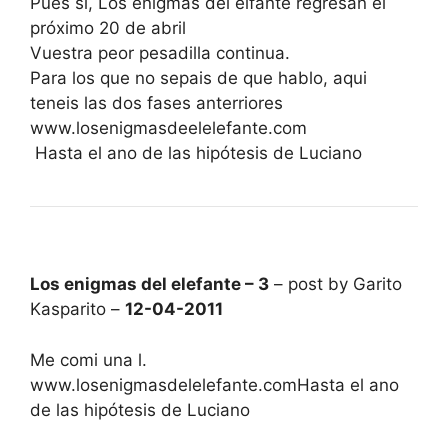
Pues si, Los enigmas del elfante regresan el
próximo 20 de abril
Vuestra peor pesadilla continua.
Para los que no sepais de que hablo, aqui
teneis las dos fases anterriores
www.losenigmasdeelelefante.com
Hasta el ano de las hipótesis de Luciano
Los enigmas del elefante – 3
– post by Garito
Kasparito –
12-04-2011
Me comi una l.
www.losenigmasdelelefante.comHasta el ano
de las hipótesis de Luciano