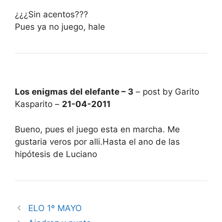
¿¿¿Sin acentos???
Pues ya no juego, hale
Los enigmas del elefante – 3
– post by Garito
Kasparito –
21-04-2011
Bueno, pues el juego esta en marcha. Me
gustaria veros por alli.Hasta el ano de las
hipótesis de Luciano
ELO 1º MAYO