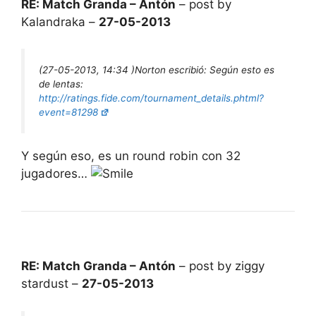
RE: Match Granda – Antón
– post by
Kalandraka –
27-05-2013
(27-05-2013, 14:34 )
Norton escribió:
Según esto es
de lentas:
http://ratings.fide.com/tournament_details.phtml?
event=81298
Y según eso, es un round robin con 32
jugadores…
RE: Match Granda – Antón
– post by ziggy
stardust –
27-05-2013