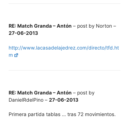
RE: Match Granda – Antón
– post by Norton –
27-06-2013
http://www.lacasadelajedrez.com/directo/tfd.ht
m
RE: Match Granda – Antón
– post by
DanielRdelPino –
27-06-2013
Primera partida tablas … tras 72 movimientos.