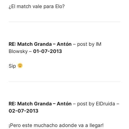
¿El match vale para Elo?
RE: Match Granda – Antón
– post by IM
Blowsky –
01-07-2013
Sip
RE: Match Granda – Antón
– post by ElDruida –
02-07-2013
¡Pero este muchacho adonde va a llegar!