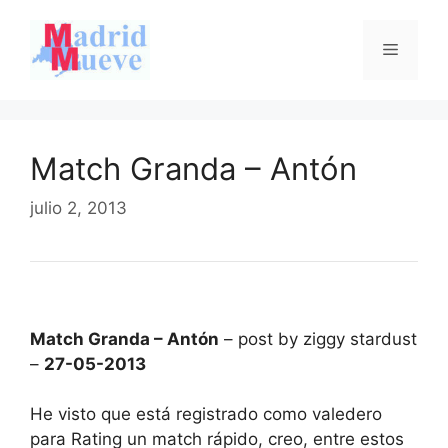
Saltar
al
Menú
contenido
Match Granda – Antón
julio 2, 2013
Match Granda – Antón
– post by ziggy stardust
–
27-05-2013
He visto que está registrado como valedero
para Rating un match rápido, creo, entre estos