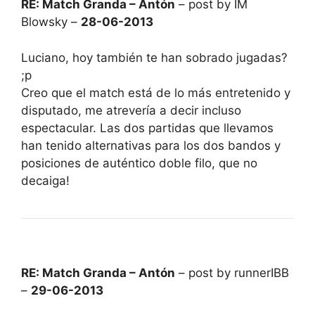
RE: Match Granda – Antón
– post by IM
Blowsky –
28-06-2013
Luciano, hoy también te han sobrado jugadas?
;p
Creo que el match está de lo más entretenido y
disputado, me atrevería a decir incluso
espectacular. Las dos partidas que llevamos
han tenido alternativas para los dos bandos y
posiciones de auténtico doble filo, que no
decaiga!
RE: Match Granda – Antón
– post by runnerIBB
–
29-06-2013