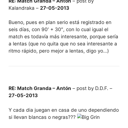
RE: Match Granda – Antón
– post by
Kalandraka –
27-05-2013
Bueno, pues en plan serio está registrado en
seis días, con 90′ + 30″, con lo cual igual el
match es todavía más interesante, porque sería
a lentas (que no quita que no sea interesante a
ritmo rápido, pero mejor a lentas, digo yo…)
RE: Match Granda – Antón
– post by D.D.F. –
27-05-2013
Y cada dia juegan en casa de uno dependiendo
si llevan blancas o negras???