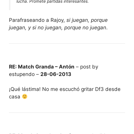
lucha. Promete partidas interesantes.
Parafraseando a Rajoy,
si juegan, porque
juegan, y si no juegan, porque no juegan
.
RE: Match Granda – Antón
– post by
estupendo –
28-06-2013
¡Qué lástima! No me escuchó gritar Df3 desde
casa