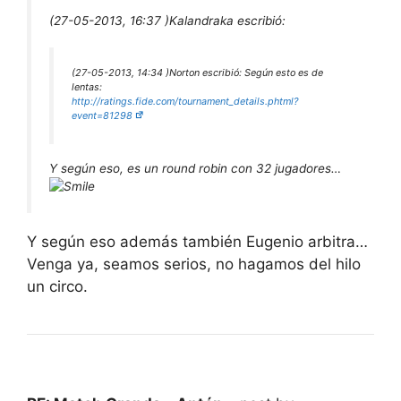
(27-05-2013, 16:37 )
Kalandraka escribió:
(27-05-2013, 14:34 )
Norton escribió:
Según esto es de
lentas:
http://ratings.fide.com/tournament_details.phtml?
event=81298
Y según eso, es un round robin con 32 jugadores…
Y según eso además también Eugenio arbitra…
Venga ya, seamos serios, no hagamos del hilo
un circo.