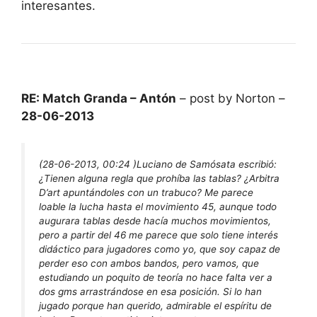
interesantes.
RE: Match Granda – Antón
– post by Norton –
28-06-2013
(28-06-2013, 00:24 )
Luciano de Samósata escribió:
¿Tienen alguna regla que prohíba las tablas? ¿Arbitra
D’art apuntándoles con un trabuco? Me parece
loable la lucha hasta el movimiento 45, aunque todo
augurara tablas desde hacía muchos movimientos,
pero a partir del 46 me parece que solo tiene interés
didáctico para jugadores como yo, que soy capaz de
perder eso con ambos bandos, pero vamos, que
estudiando un poquito de teoría no hace falta ver a
dos gms arrastrándose en esa posición. Si lo han
jugado porque han querido, admirable el espíritu de