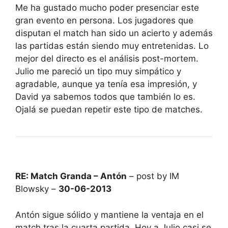
Me ha gustado mucho poder presenciar este
gran evento en persona. Los jugadores que
disputan el match han sido un acierto y además
las partidas están siendo muy entretenidas. Lo
mejor del directo es el análisis post-mortem.
Julio me pareció un tipo muy simpático y
agradable, aunque ya tenía esa impresión, y
David ya sabemos todos que también lo es.
Ojalá se puedan repetir este tipo de matches.
RE: Match Granda – Antón
– post by IM
Blowsky –
30-06-2013
Antón sigue sólido y mantiene la ventaja en el
match tras la cuarta partida. Hoy a Julio casi se