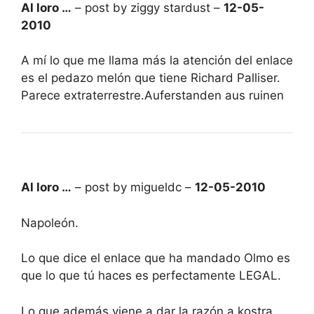
Al loro …
– post by ziggy stardust –
12-05-
2010
A mí lo que me llama más la atención del enlace
es el pedazo melón que tiene Richard Palliser.
Parece extraterrestre.Auferstanden aus ruinen
Al loro …
– post by migueldc –
12-05-2010
Napoleón.
Lo que dice el enlace que ha mandado Olmo es
que lo que tú haces es perfectamente LEGAL.
Lo que además viene a dar la razón a kostra,