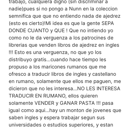
trabajo, cualquiera digno (sin discriminar a
nadie)pues si no pongo a Nunn en la coleccion
semnifica que que no entiendo nada de ajedrez
(esto es cierto)!Mi idea es que la gente SEPA
DONDE CUANTO y QUE ! Que no intiendo yo
como no le da verguenza a los patrocines de
librerias que venden libros de ajedrez en ingles
!!! Esto es una verguenza, no que yo los
distribuyo gratis…cuando hace tiempo les
propuso a los maricones rumanos que me
ofresco a traducir libros de ingles y castellano
en rumano, solamente que ellos me paguen, me
dicieron que no les interesa…NO LES INTERESA
TRADUCIR EN RUMANO, ellos quieren
solamente VENDER y GANAR PASTA !!! pasa
igual como aqui…hay un monton de jovenes que
saben ingles y espera trabajar segun sus
universidades o estudios superiores, y estan