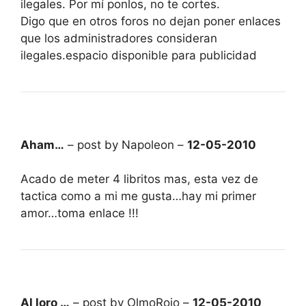
ilegales. Por mí ponlos, no te cortes.
Digo que en otros foros no dejan poner enlaces
que los administradores consideran
ilegales.espacio disponible para publicidad
Aham…
– post by Napoleon –
12-05-2010
Acado de meter 4 libritos mas, esta vez de
tactica como a mi me gusta…hay mi primer
amor…toma enlace !!!
Al loro …
– post by OlmoRojo –
12-05-2010