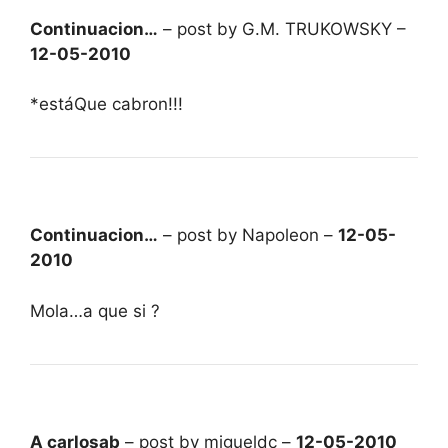
Continuacion…
– post by G.M. TRUKOWSKY –
12-05-2010
*estáQue cabron!!!
Continuacion…
– post by Napoleon –
12-05-
2010
Mola…a que si ?
A carlosab
– post by migueldc –
12-05-2010