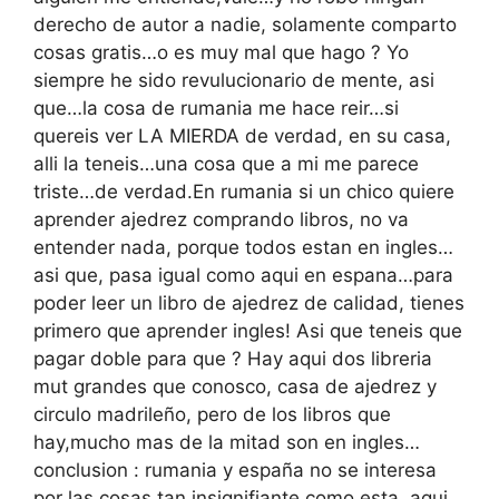
derecho de autor a nadie, solamente comparto
cosas gratis…o es muy mal que hago ? Yo
siempre he sido revulucionario de mente, asi
que…la cosa de rumania me hace reir…si
quereis ver LA MIERDA de verdad, en su casa,
alli la teneis…una cosa que a mi me parece
triste…de verdad.En rumania si un chico quiere
aprender ajedrez comprando libros, no va
entender nada, porque todos estan en ingles…
asi que, pasa igual como aqui en espana…para
poder leer un libro de ajedrez de calidad, tienes
primero que aprender ingles! Asi que teneis que
pagar doble para que ? Hay aqui dos libreria
mut grandes que conosco, casa de ajedrez y
circulo madrileño, pero de los libros que
hay,mucho mas de la mitad son en ingles…
conclusion : rumania y españa no se interesa
por las cosas tan insignifiante como esta, aqui