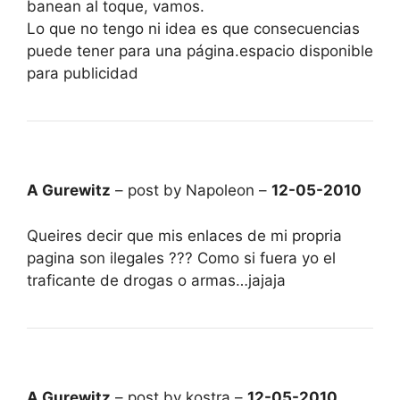
banean al toque, vamos.
Lo que no tengo ni idea es que consecuencias
puede tener para una página.espacio disponible
para publicidad
A Gurewitz
– post by Napoleon –
12-05-2010
Queires decir que mis enlaces de mi propria
pagina son ilegales ??? Como si fuera yo el
traficante de drogas o armas…jajaja
A Gurewitz
– post by kostra –
12-05-2010