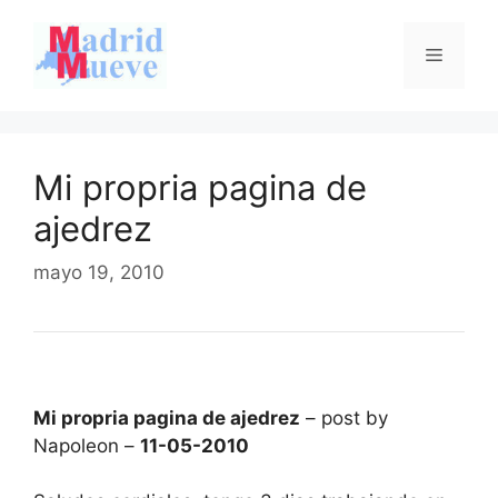
Saltar
al
Menú
contenido
Mi propria pagina de
ajedrez
mayo 19, 2010
Mi propria pagina de ajedrez
– post by
Napoleon –
11-05-2010