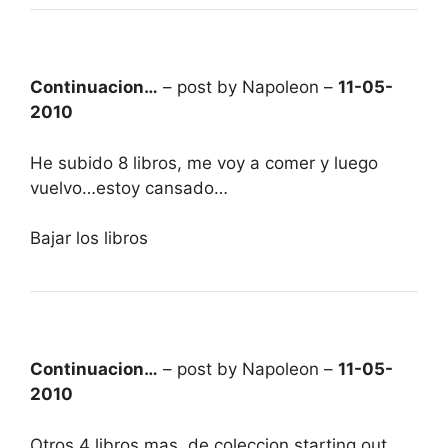
Continuacion…
– post by Napoleon –
11-05-
2010
He subido 8 libros, me voy a comer y luego
vuelvo…estoy cansado…
Bajar los libros
Continuacion…
– post by Napoleon –
11-05-
2010
Otros 4 libros mas, de coleccion starting out…