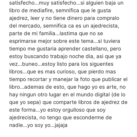
satisfecho…muy satisfecho…si alguien baja un
libro de mediafire, semnifica que le gusta
ajedrez, leer y no tiene dinero para compralo
del mercado, semnifica ca es un ajedrecista,
parte de mi familia…lastima que no se
esprimarse mejor sobre este tema…si tuviera
tiempo me gustaria aprender castellano, pero
estoy buscando trabajo noche dia, asi que ya
vez…buneo…estoy listo para los siguentes
libros…que es mas curioso, que pierdo mas
tiempo recortar y manejar la foto que publicar el
libro…ademas de esto, que hago yo es arte, no
hay ningun otro lugar en el mundo digital (de lo
que yo sepa) que comparte libros de ajedrez de
este forma…yo estoy orgulloso que soy
ajedrecista, no tengo que esconderme de
nadie…yo soy yo…jajaja