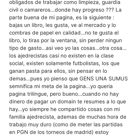
obligados de trabajar como limpieza, guardia
civil o camareros…donde hay progreso ??? La
parte buena de mi pagina, es la siguiente :
bajas un libro, les gusta, ve al mercado y lo
combras de papel en calidad…no te gusta el
libro, lo tiras por la ventana, sin perder ningun
tipo de gasto…asi veo yo las cosas…otra cosa…
los ajedrecistas casi no existen en la clase
social, existen solamente futbolistas, los que
ganan pasta para ellos, sin pensar en lo
demas…pues yo pienso que GENS UNA SUMUS
semnifica mi meta de la pagina…yo queria
pagina trilingue, pero bueno…cuando no hay
dinero de pagar un domain te resumes a lo que
hay…yo siempre he compartido cosas con mi
familia ajedrecista, ademas de muchas hora de
trabajo muy duro (como de meter las partidas
en PGN de los torneos de madrid) estoy