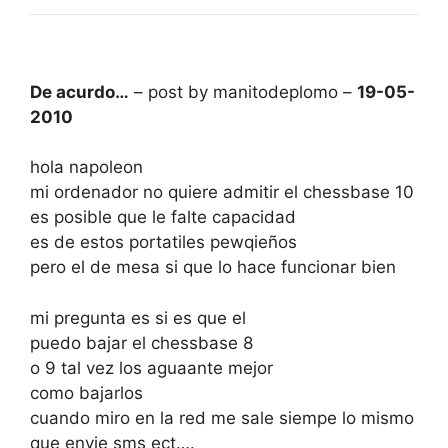
De acurdo…
– post by manitodeplomo –
19-05-
2010
hola napoleon
mi ordenador no quiere admitir el chessbase 10
es posible que le falte capacidad
es de estos portatiles pewqieños
pero el de mesa si que lo hace funcionar bien
mi pregunta es si es que el
puedo bajar el chessbase 8
o 9 tal vez los aguaante mejor
como bajarlos
cuando miro en la red me sale siempe lo mismo
que envie sms ect….