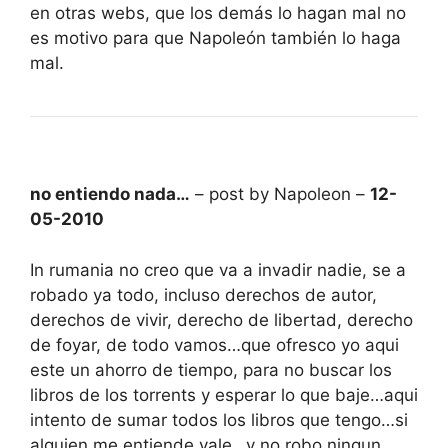
en otras webs, que los demás lo hagan mal no
es motivo para que Napoleón también lo haga
mal.
no entiendo nada…
– post by Napoleon –
12-
05-2010
In rumania no creo que va a invadir nadie, se a
robado ya todo, incluso derechos de autor,
derechos de vivir, derecho de libertad, derecho
de foyar, de todo vamos…que ofresco yo aqui
este un ahorro de tiempo, para no buscar los
libros de los torrents y esperar lo que baje…aqui
intento de sumar todos los libros que tengo…si
alguien me entiende,vale…y no robo ningun