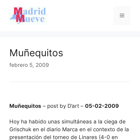
Saltar
al
Menú
contenido
Muñequitos
febrero 5, 2009
Muñequitos
– post by D’art –
05-02-2009
Hoy ha habido unas simultáneas a la ciega de
Grischuk en el diario Marca en el contexto de la
presentación del torneo de Linares (4-0 en