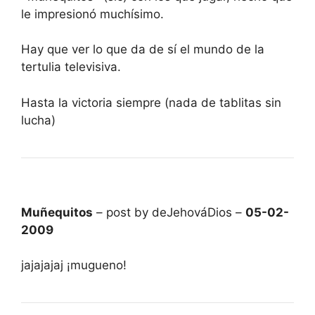
le impresionó muchísimo.
Hay que ver lo que da de sí el mundo de la
tertulia televisiva.
Hasta la victoria siempre (nada de tablitas sin
lucha)
Muñequitos
– post by deJehováDios –
05-02-
2009
jajajajaj ¡mugueno!