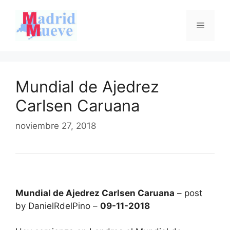
Saltar
al
Menú
contenido
Mundial de Ajedrez
Carlsen Caruana
noviembre 27, 2018
Mundial de Ajedrez Carlsen Caruana
– post
by DanielRdelPino –
09-11-2018