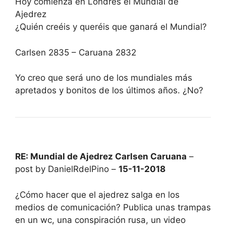
Hoy comienza en Londres el Mundial de
Ajedrez
¿Quién creéis y queréis que ganará el Mundial?
Carlsen 2835 – Caruana 2832
Yo creo que será uno de los mundiales más
apretados y bonitos de los últimos años. ¿No?
RE: Mundial de Ajedrez Carlsen Caruana
–
post by DanielRdelPino –
15-11-2018
¿Cómo hacer que el ajedrez salga en los
medios de comunicación? Publica unas trampas
en un wc, una conspiración rusa, un video