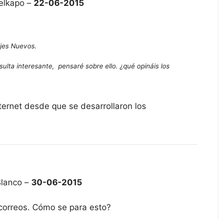
elkapo –
22-06-2015
ajes Nuevos.
lta interesante, pensaré sobre ello. ¿qué opináis los
ternet desde que se desarrollaron los
Blanco –
30-06-2015
 correos. Cómo se para esto?