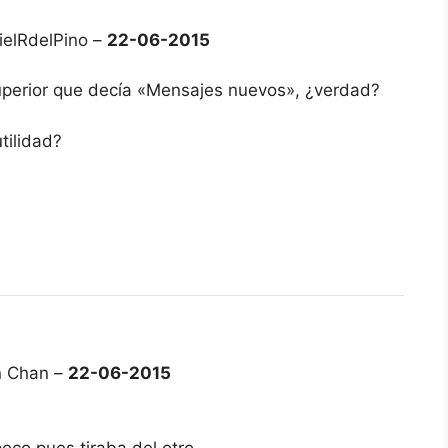
ielRdelPino –
22-06-2015
 superior que decía «Mensajes nuevos», ¿verdad?
tilidad?
n Chan –
22-06-2015