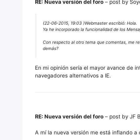
RE: Nueva versión del foro
– post by Soy
(22-06-2015, 19:03 )
Webmaster escribió:
Hola.
Ya he incorporado la funcionalidad de los Mens
Con respecto al otro tema que comentas, me resu
demás?
En mi opinión sería el mayor avance de in
navegadores alternativos a IE.
RE: Nueva versión del foro
– post by JF 
A mí la nueva versión me está inflando a