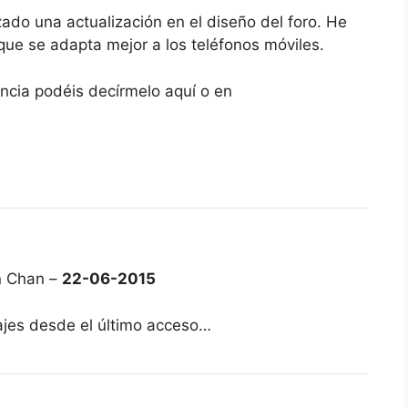
do una actualización en el diseño del foro. He
que se adapta mejor a los teléfonos móviles.
encia podéis decírmelo aquí o en
n Chan –
22-06-2015
ajes desde el último acceso…