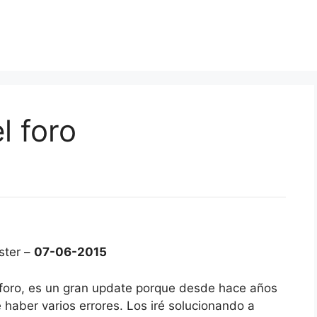
l foro
ster –
07-06-2015
 foro, es un gran update porque desde hace años
 haber varios errores. Los iré solucionando a