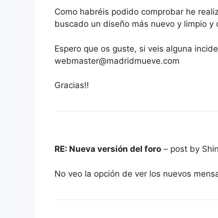
Como habréis podido comprobar he realiza
buscado un diseño más nuevo y limpio y 
Espero que os guste, si veis alguna incid
webmaster@madridmueve.com
Gracias!!
RE: Nueva versión del foro
– post by Shi
No veo la opción de ver los nuevos mens