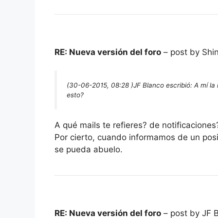
RE: Nueva versión del foro
– post by Shi
(30-06-2015, 08:28 )
JF Blanco escribió:
A mí la
esto?
A qué mails te refieres? de notificacione
Por cierto, cuando informamos de un posi
se pueda abuelo.
RE: Nueva versión del foro
– post by JF 