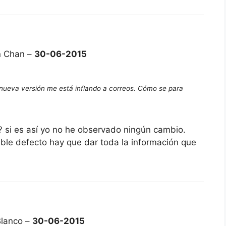
n Chan –
30-06-2015
 nueva versión me está inflando a correos. Cómo se para
s? si es así yo no he observado ningún cambio.
ble defecto hay que dar toda la información que
Blanco –
30-06-2015