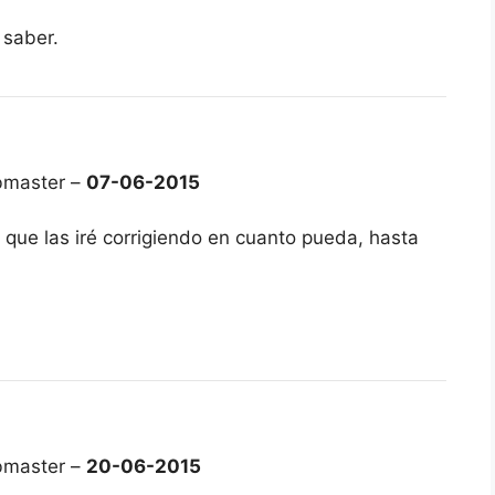
 saber.
bmaster –
07-06-2015
que las iré corrigiendo en cuanto pueda, hasta
bmaster –
20-06-2015