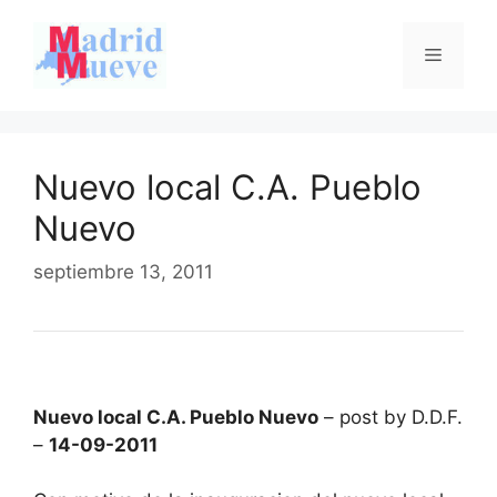
Saltar
al
Menú
contenido
Nuevo local C.A. Pueblo
Nuevo
septiembre 13, 2011
Nuevo local C.A. Pueblo Nuevo
– post by D.D.F.
–
14-09-2011