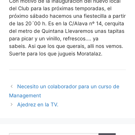
Con motivo de la inauguracion del nuevo local
del Club para las próximas temporadas, el
próximo sábado hacemos una fiestecilla a partir
de las 20´00 h. Es en la C/Alava nº 14, cerquita
del metro de Quintana Llevaremos unas tapitas
para picar y un vinillo, refrescos…. ya
sabeis. Asi que los que querais, alli nos vemos.
Suerte para los que jugueis Moratalaz.
Necesito un colaborador para un curso de
Management
Ajedrez en la TV.