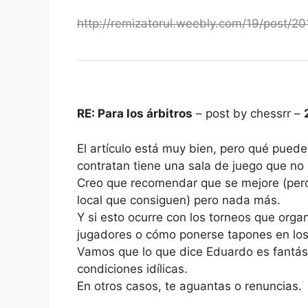
http://remizatorul.weebly.com/19/post/20
RE: Para los árbitros
– post by chessrr –
El artículo está muy bien, pero qué puede 
contratan tiene una sala de juego que no
Creo que recomendar que se mejore (pero
local que consiguen) pero nada más.
Y si esto ocurre con los torneos que orga
jugadores o cómo ponerse tapones en los
Vamos que lo que dice Eduardo es fantás
condiciones idílicas.
En otros casos, te aguantas o renuncias.