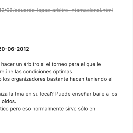
12/06/eduardo-lopez-arbitro-internacional.html
20-06-2012
hacer un árbitro si el torneo para el que le
 reúne las condiciones óptimas.
 los organizadores bastante hacen teniendo el
niza la fma en su local? Puede enseñar baile a los
 oídos.
tico pero eso normalmente sirve sólo en