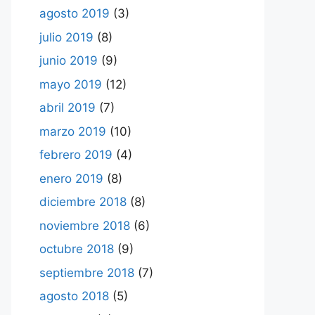
agosto 2019
(3)
julio 2019
(8)
junio 2019
(9)
mayo 2019
(12)
abril 2019
(7)
marzo 2019
(10)
febrero 2019
(4)
enero 2019
(8)
diciembre 2018
(8)
noviembre 2018
(6)
octubre 2018
(9)
septiembre 2018
(7)
agosto 2018
(5)