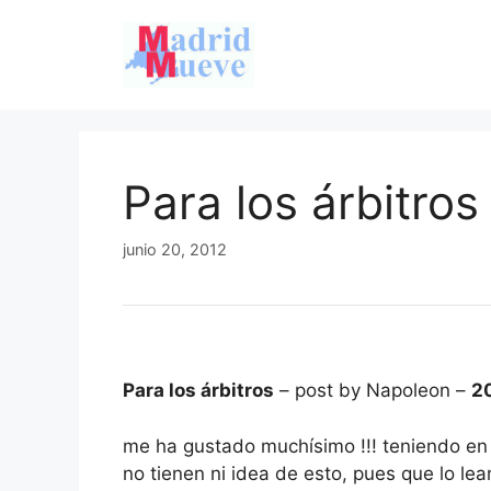
Saltar
al
contenido
Para los árbitros
junio 20, 2012
Para los árbitros
– post by Napoleon –
2
me ha gustado muchísimo !!! teniendo en 
no tienen ni idea de esto, pues que lo le