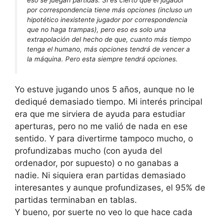
eso se juegan partidas. Sí es cierto que el jugador
por correspondencia tiene más opciones (incluso un
hipotético inexistente jugador por correspondencia
que no haga trampas), pero eso es solo una
extrapolación del hecho de que, cuanto más tiempo
tenga el humano, más opciones tendrá de vencer a
la máquina. Pero esta siempre tendrá opciones.
Yo estuve jugando unos 5 años, aunque no le
dediqué demasiado tiempo. Mi interés principal
era que me sirviera de ayuda para estudiar
aperturas, pero no me valió de nada en ese
sentido. Y para divertirme tampoco mucho, o
profundizabas mucho (con ayuda del
ordenador, por supuesto) o no ganabas a
nadie. Ni siquiera eran partidas demasiado
interesantes y aunque profundizases, el 95% de
partidas terminaban en tablas.
Y bueno, por suerte no veo lo que hace cada