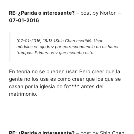
RE: ¿Parida o interesante?
– post by Norton –
07-01-2016
(07-01-2016, 18:13 )
Shin Chan escribió:
Usar
módulos en ajedrez por correspondencia no es hacer
trampas. Primera vez que escucho esto.
En teoría no se pueden usar. Pero creer que la
gente no los usa es como creer que los que se
casan por la iglesia no fo**** antes del
matrimonio.
RE: ¿Parida o interesante?
– post by Shin Chan