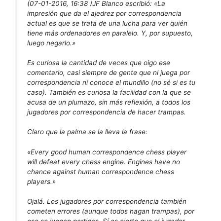
(07-01-2016, 16:38 )
JF Blanco escribió:
«La
impresión que da el ajedrez por correspondencia
actual es que se trata de una lucha para ver quién
tiene más ordenadores en paralelo. Y, por supuesto,
luego negarlo.»
Es curiosa la cantidad de veces que oigo ese
comentario, casi siempre de gente que ni juega por
correspondencia ni conoce el mundillo (no sé si es tu
caso). También es curiosa la facilidad con la que se
acusa de un plumazo, sin más reflexión, a todos los
jugadores por correspondencia de hacer trampas.
Claro que la palma se la lleva la frase:
«Every good human correspondence chess player
will defeat every chess engine. Engines have no
chance against human correspondence chess
players.»
Ojalá. Los jugadores por correspondencia también
cometen errores (aunque todos hagan trampas), por