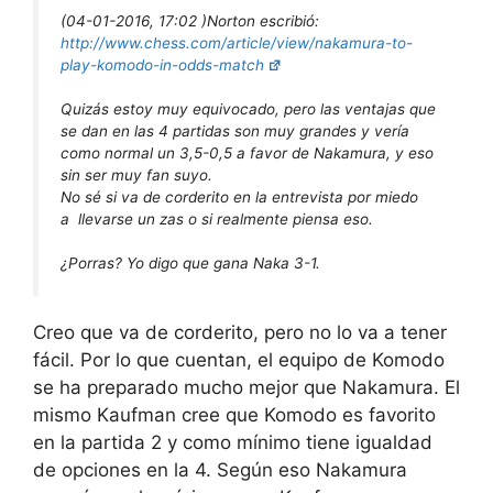
(04-01-2016, 17:02 )
Norton escribió:
http://www.chess.com/article/view/nakamura-to-
play-komodo-in-odds-match
Quizás estoy muy equivocado, pero las ventajas que
se dan en las 4 partidas son muy grandes y vería
como normal un 3,5-0,5 a favor de Nakamura, y eso
sin ser muy fan suyo.
No sé si va de corderito en la entrevista por miedo
a llevarse un zas o si realmente piensa eso.
¿Porras? Yo digo que gana Naka 3-1.
Creo que va de corderito, pero no lo va a tener
fácil. Por lo que cuentan, el equipo de Komodo
se ha preparado mucho mejor que Nakamura. El
mismo Kaufman cree que Komodo es favorito
en la partida 2 y como mínimo tiene igualdad
de opciones en la 4. Según eso Nakamura