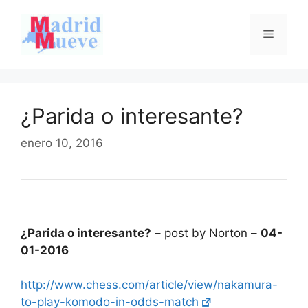
Saltar
al
Menú
contenido
¿Parida o interesante?
enero 10, 2016
¿Parida o interesante?
– post by Norton –
04-
01-2016
http://www.chess.com/article/view/nakamura-
to-play-komodo-in-odds-match