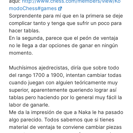
aquí:
http://www.chess.com/members/view/Ko
modoChess#games
Sorprendente para mí que en la primera se deje
complicar tanto y tenga que sufrir un poco para
hacer tablas.
En la segunda, parece que el peón de ventaja
no le llega a dar opciones de ganar en ningún
momento.
Muchísimos ajedrecistas, diría que sobre todo
del rango 1700 a 1900, intentan cambiar todas
cuando juegan con alguien teóricamente muy
superior, aparentemente queriendo lograr así
tablas pero haciendo por lo general muy fácil la
labor de ganarle.
Me da la impresión de que a Naka le ha pasado
algo parecido. Todos sabemos que si tienes
material de ventaja te conviene cambiar piezas