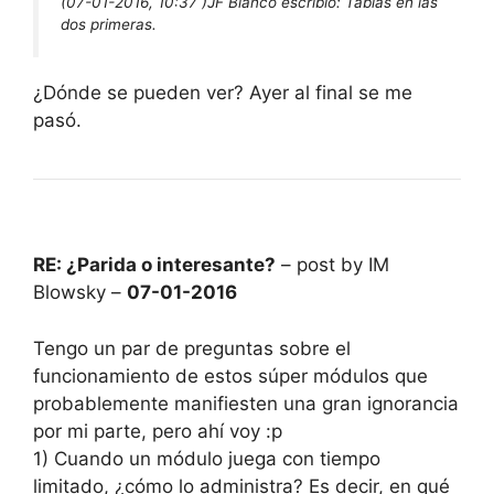
(07-01-2016, 10:37 )
JF Blanco escribió:
Tablas en las
dos primeras.
¿Dónde se pueden ver? Ayer al final se me
pasó.
RE: ¿Parida o interesante?
– post by IM
Blowsky –
07-01-2016
Tengo un par de preguntas sobre el
funcionamiento de estos súper módulos que
probablemente manifiesten una gran ignorancia
por mi parte, pero ahí voy :p
1) Cuando un módulo juega con tiempo
limitado, ¿cómo lo administra? Es decir, en qué