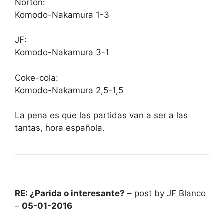
Norton:
Komodo-Nakamura 1-3
JF:
Komodo-Nakamura 3-1
Coke-cola:
Komodo-Nakamura 2,5-1,5
La pena es que las partidas van a ser a las
tantas, hora española.
RE: ¿Parida o interesante?
– post by JF Blanco
–
05-01-2016