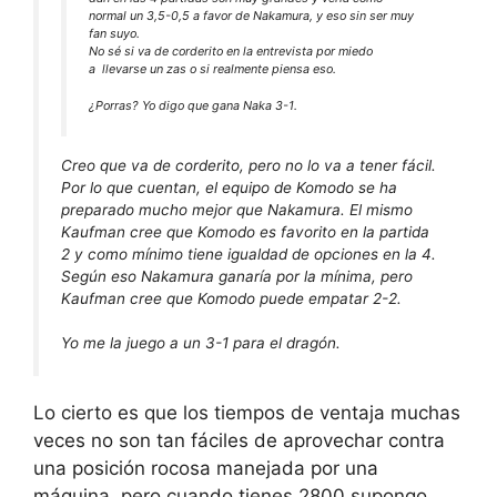
normal un 3,5-0,5 a favor de Nakamura, y eso sin ser muy
fan suyo.
No sé si va de corderito en la entrevista por miedo
a llevarse un zas o si realmente piensa eso.
¿Porras? Yo digo que gana Naka 3-1.
Creo que va de corderito, pero no lo va a tener fácil.
Por lo que cuentan, el equipo de Komodo se ha
preparado mucho mejor que Nakamura. El mismo
Kaufman cree que Komodo es favorito en la partida
2 y como mínimo tiene igualdad de opciones en la 4.
Según eso Nakamura ganaría por la mínima, pero
Kaufman cree que Komodo puede empatar 2-2.
Yo me la juego a un 3-1 para el dragón.
Lo cierto es que los tiempos de ventaja muchas
veces no son tan fáciles de aprovechar contra
una posición rocosa manejada por una
máquina, pero cuando tienes 2800 supongo