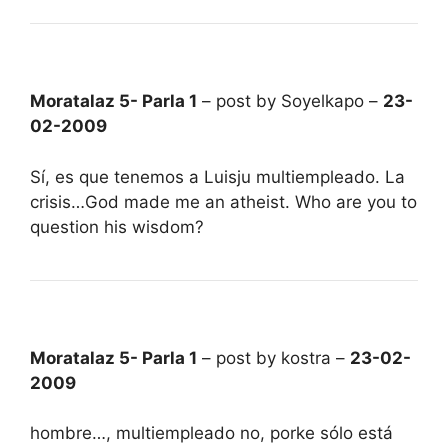
Moratalaz 5- Parla 1
– post by Soyelkapo –
23-
02-2009
Sí, es que tenemos a Luisju multiempleado. La
crisis…God made me an atheist. Who are you to
question his wisdom?
Moratalaz 5- Parla 1
– post by kostra –
23-02-
2009
hombre…, multiempleado no, porke sólo está