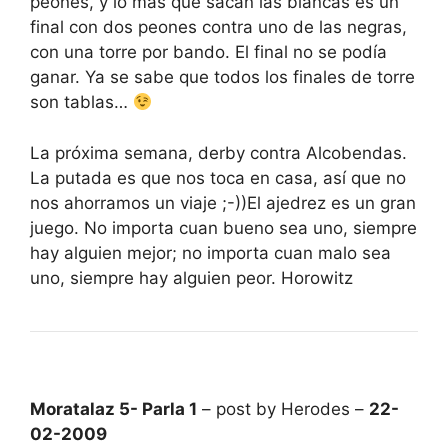
peones, y lo más que sacan las blancas es un
final con dos peones contra uno de las negras,
con una torre por bando. El final no se podía
ganar. Ya se sabe que todos los finales de torre
son tablas…
La próxima semana, derby contra Alcobendas.
La putada es que nos toca en casa, así que no
nos ahorramos un viaje ;-))El ajedrez es un gran
juego. No importa cuan bueno sea uno, siempre
hay alguien mejor; no importa cuan malo sea
uno, siempre hay alguien peor. Horowitz
Moratalaz 5- Parla 1
– post by Herodes –
22-
02-2009