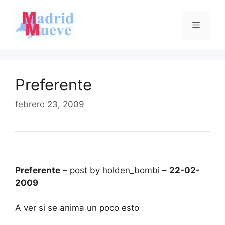
Saltar
al
Menú
contenido
Preferente
febrero 23, 2009
Preferente
– post by holden_bombi –
22-02-
2009
A ver si se anima un poco esto