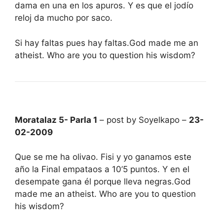
dama en una en los apuros. Y es que el jodío
reloj da mucho por saco.
Si hay faltas pues hay faltas.God made me an
atheist. Who are you to question his wisdom?
Moratalaz 5- Parla 1
– post by Soyelkapo –
23-
02-2009
Que se me ha olivao. Fisi y yo ganamos este
año la Final empataos a 10’5 puntos. Y en el
desempate gana él porque lleva negras.God
made me an atheist. Who are you to question
his wisdom?