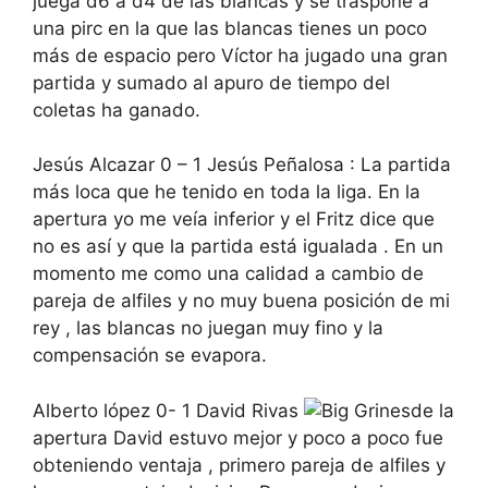
juega d6 a d4 de las blancas y se traspone a
una pirc en la que las blancas tienes un poco
más de espacio pero Víctor ha jugado una gran
partida y sumado al apuro de tiempo del
coletas ha ganado.
Jesús Alcazar 0 – 1 Jesús Peñalosa : La partida
más loca que he tenido en toda la liga. En la
apertura yo me veía inferior y el Fritz dice que
no es así y que la partida está igualada . En un
momento me como una calidad a cambio de
pareja de alfiles y no muy buena posición de mi
rey , las blancas no juegan muy fino y la
compensación se evapora.
Alberto lópez 0- 1 David Rivas
esde la
apertura David estuvo mejor y poco a poco fue
obteniendo ventaja , primero pareja de alfiles y