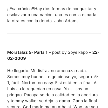
¡¡Esa crónica!!Hay dos formas de conquistar y
esclavizar a una nación, una es con la espada,
la otra es con la deuda. John Adams
Moratalaz 5- Parla 1
– post by Soyelkapo –
22-
02-2009
He llegado. Mi disfraz no amenaza nada.
Somos muy buenos, digo pienso yo, seguro. 5-
1, fácil. Norton too easy. Fisi está en la final. A
Luis Ju le requerían en casa. Yo……soy un
pringao. Pacopa se deja calidad en la apertura
y tommy walker se deja la dama. Gano la final
seguro. God made me an atheist. Who are you