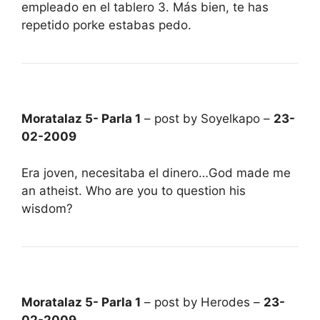
empleado en el tablero 3. Más bien, te has
repetido porke estabas pedo.
Moratalaz 5- Parla 1
– post by Soyelkapo –
23-
02-2009
Era joven, necesitaba el dinero…God made me
an atheist. Who are you to question his
wisdom?
Moratalaz 5- Parla 1
– post by Herodes –
23-
02-2009