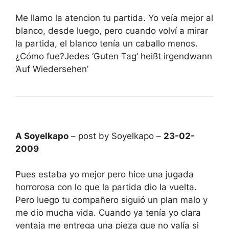
Me llamo la atencion tu partida. Yo veía mejor al
blanco, desde luego, pero cuando volví a mirar
la partida, el blanco tenía un caballo menos.
¿Cómo fue?Jedes ‘Guten Tag’ heißt irgendwann
‘Auf Wiedersehen’
A Soyelkapo
– post by Soyelkapo –
23-02-
2009
Pues estaba yo mejor pero hice una jugada
horrorosa con lo que la partida dio la vuelta.
Pero luego tu compañero siguió un plan malo y
me dio mucha vida. Cuando ya tenía yo clara
ventaja me entrega una pieza que no valía si