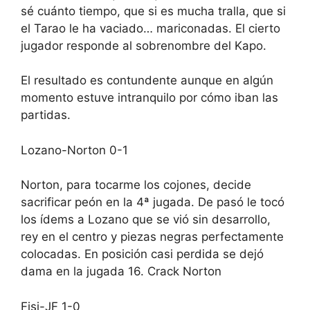
sé cuánto tiempo, que si es mucha tralla, que si
el Tarao le ha vaciado… mariconadas. El cierto
jugador responde al sobrenombre del Kapo.
El resultado es contundente aunque en algún
momento estuve intranquilo por cómo iban las
partidas.
Lozano-Norton 0-1
Norton, para tocarme los cojones, decide
sacrificar peón en la 4ª jugada. De pasó le tocó
los ídems a Lozano que se vió sin desarrollo,
rey en el centro y piezas negras perfectamente
colocadas. En posición casi perdida se dejó
dama en la jugada 16. Crack Norton
Fisi-JF 1-0