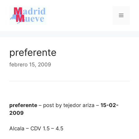
Saltar
al
Menú
contenido
preferente
febrero 15, 2009
preferente
– post by tejedor ariza –
15-02-
2009
Alcala – CDV 1.5 – 4.5