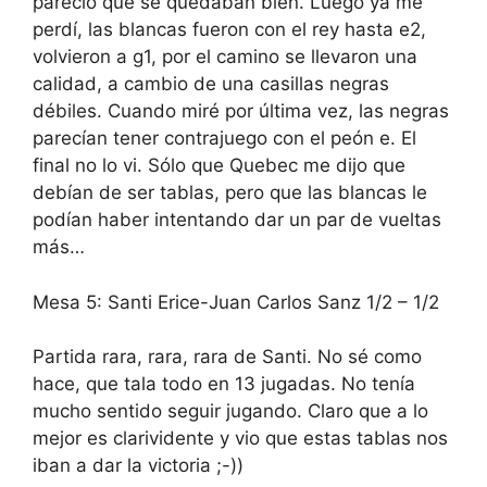
pareció que se quedaban bien. Luego ya me
perdí, las blancas fueron con el rey hasta e2,
volvieron a g1, por el camino se llevaron una
calidad, a cambio de una casillas negras
débiles. Cuando miré por última vez, las negras
parecían tener contrajuego con el peón e. El
final no lo vi. Sólo que Quebec me dijo que
debían de ser tablas, pero que las blancas le
podían haber intentando dar un par de vueltas
más…
Mesa 5: Santi Erice-Juan Carlos Sanz 1/2 – 1/2
Partida rara, rara, rara de Santi. No sé como
hace, que tala todo en 13 jugadas. No tenía
mucho sentido seguir jugando. Claro que a lo
mejor es clarividente y vio que estas tablas nos
iban a dar la victoria ;-))