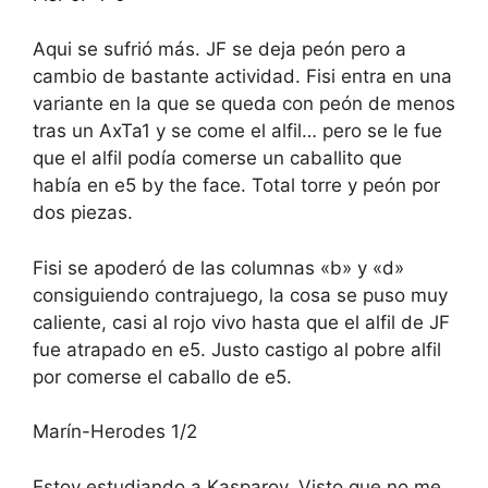
Aqui se sufrió más. JF se deja peón pero a
cambio de bastante actividad. Fisi entra en una
variante en la que se queda con peón de menos
tras un AxTa1 y se come el alfil… pero se le fue
que el alfil podía comerse un caballito que
había en e5 by the face. Total torre y peón por
dos piezas.
Fisi se apoderó de las columnas «b» y «d»
consiguiendo contrajuego, la cosa se puso muy
caliente, casi al rojo vivo hasta que el alfil de JF
fue atrapado en e5. Justo castigo al pobre alfil
por comerse el caballo de e5.
Marín-Herodes 1/2
Estoy estudiando a Kasparov. Visto que no me