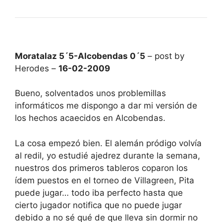
Moratalaz 5´5-Alcobendas 0´5
– post by
Herodes –
16-02-2009
Bueno, solventados unos problemillas
informáticos me dispongo a dar mi versión de
los hechos acaecidos en Alcobendas.
La cosa empezó bien. El alemán pródigo volvía
al redil, yo estudié ajedrez durante la semana,
nuestros dos primeros tableros coparon los
ídem puestos en el torneo de Villagreen, Pita
puede jugar… todo iba perfecto hasta que
cierto jugador notifica que no puede jugar
debido a no sé qué de que lleva sin dormir no