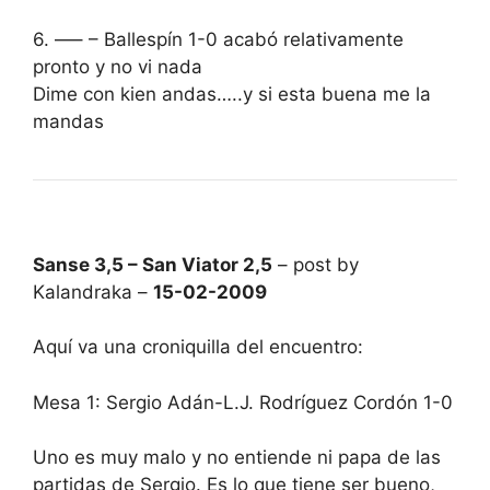
6. —– – Ballespín 1-0 acabó relativamente
pronto y no vi nada
Dime con kien andas…..y si esta buena me la
mandas
Sanse 3,5 – San Viator 2,5
– post by
Kalandraka –
15-02-2009
Aquí va una croniquilla del encuentro:
Mesa 1: Sergio Adán-L.J. Rodríguez Cordón 1-0
Uno es muy malo y no entiende ni papa de las
partidas de Sergio. Es lo que tiene ser bueno,