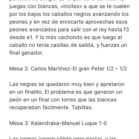
juegas con blancas, «incitas» a que se te cuelen
por los bajos los caballos negros avanzando los
peones y en vez de enrocarte aprovechas esos
peones avanzados para salir con el rey hasta f3
desde e1. Y lo más cachondo es que luego el
caballo no tenía casillas de salida, y fuerzas un
final ganador.
Mesa 2: Carlos Martínez-El gran Peter 1/2 – 1/2
Las negras se quedaron muy bien y apretaron
en un finalito. El problema es que ganaron un
peón en un final con torres que las blancas
recuperaban fácilmente. Tablitas.
Mesa 3: Kalandraka-Manuel Luque 1-0
Las negras juegan sólido pero pasivo, y las