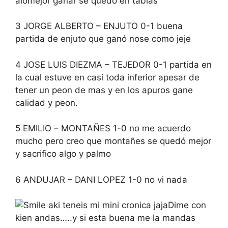
alomejor ganar se quedó en tablas
3 JORGE ALBERTO – ENJUTO 0-1 buena
partida de enjuto que ganó nose como jeje
4 JOSE LUIS DIEZMA – TEJEDOR 0-1 partida en
la cual estuve en casi toda inferior apesar de
tener un peon de mas y en los apuros gane
calidad y peon.
5 EMILIO – MONTAÑES 1-0 no me acuerdo
mucho pero creo que montañes se quedó mejor
y sacrifico algo y palmo
6 ANDUJAR – DANI LOPEZ 1-0 no vi nada
aki teneis mi mini cronica jajaDime con
kien andas…..y si esta buena me la mandas