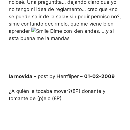
nolosé. Una preguntita… dejando claro que yo
no tengo ni idea de reglamento… creo que «no
se puede salir de la sala» sin pedir permiso no?,
sime confundo decirmelo, que me viene bien
aprender
Dime con kien andas…..y si
esta buena me la mandas
la movida
– post by Herrfliper –
01-02-2009
¿A quién le tocaba mover?(8P) donante y
tomante de (p)elo (8P)