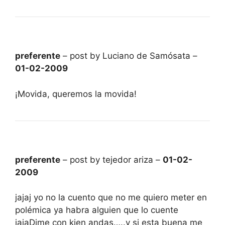
preferente
– post by Luciano de Samósata –
01-02-2009
¡Movida, queremos la movida!
preferente
– post by tejedor ariza –
01-02-
2009
jajaj yo no la cuento que no me quiero meter en
polémica ya habra alguien que lo cuente
jajaDime con kien andas…..y si esta buena me