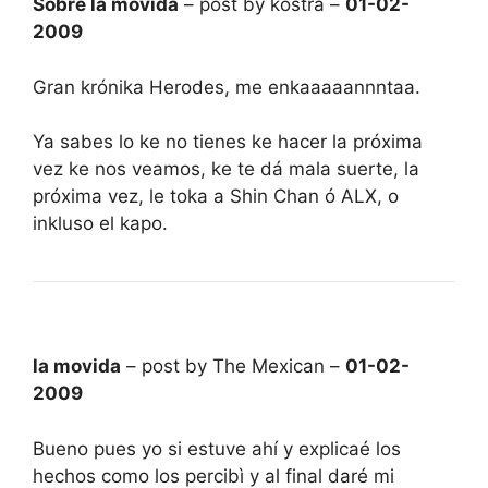
Sobre la movida
– post by kostra –
01-02-
2009
Gran krónika Herodes, me enkaaaaannntaa.
Ya sabes lo ke no tienes ke hacer la próxima
vez ke nos veamos, ke te dá mala suerte, la
próxima vez, le toka a Shin Chan ó ALX, o
inkluso el kapo.
la movida
– post by The Mexican –
01-02-
2009
Bueno pues yo si estuve ahí y explicaé los
hechos como los percibì y al final daré mi