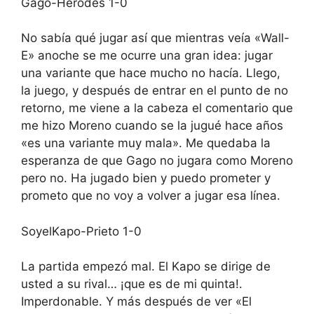
Gago-Herodes 1-0
No sabía qué jugar así que mientras veía «Wall-
E» anoche se me ocurre una gran idea: jugar
una variante que hace mucho no hacía. Llego,
la juego, y después de entrar en el punto de no
retorno, me viene a la cabeza el comentario que
me hizo Moreno cuando se la jugué hace años
«es una variante muy mala». Me quedaba la
esperanza de que Gago no jugara como Moreno
pero no. Ha jugado bien y puedo prometer y
prometo que no voy a volver a jugar esa línea.
SoyelKapo-Prieto 1-0
La partida empezó mal. El Kapo se dirige de
usted a su rival… ¡que es de mi quinta!.
Imperdonable. Y más después de ver «El