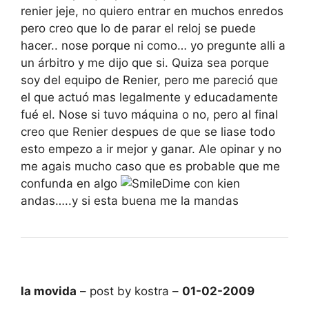
renier jeje, no quiero entrar en muchos enredos
pero creo que lo de parar el reloj se puede
hacer.. nose porque ni como… yo pregunte alli a
un árbitro y me dijo que si. Quiza sea porque
soy del equipo de Renier, pero me pareció que
el que actuó mas legalmente y educadamente
fué el. Nose si tuvo máquina o no, pero al final
creo que Renier despues de que se liase todo
esto empezo a ir mejor y ganar. Ale opinar y no
me agais mucho caso que es probable que me
confunda en algo
Dime con kien
andas…..y si esta buena me la mandas
la movida
– post by kostra –
01-02-2009