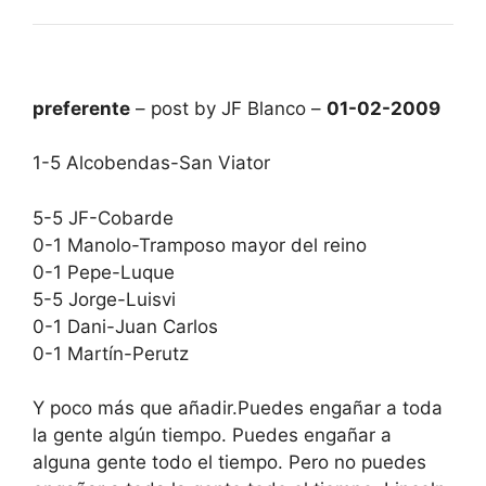
preferente
– post by JF Blanco –
01-02-2009
1-5 Alcobendas-San Viator
5-5 JF-Cobarde
0-1 Manolo-Tramposo mayor del reino
0-1 Pepe-Luque
5-5 Jorge-Luisvi
0-1 Dani-Juan Carlos
0-1 Martín-Perutz
Y poco más que añadir.Puedes engañar a toda
la gente algún tiempo. Puedes engañar a
alguna gente todo el tiempo. Pero no puedes