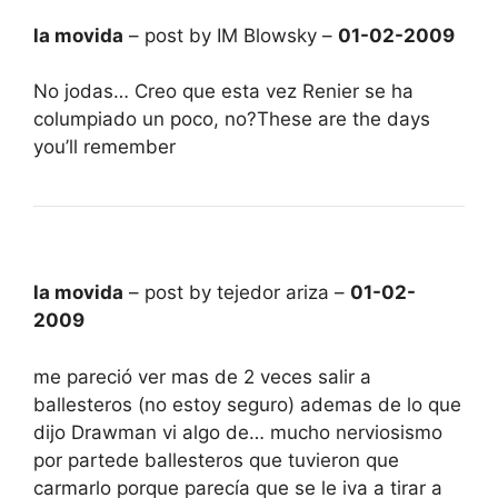
la movida
– post by IM Blowsky –
01-02-2009
No jodas… Creo que esta vez Renier se ha
columpiado un poco, no?These are the days
you’ll remember
la movida
– post by tejedor ariza –
01-02-
2009
me pareció ver mas de 2 veces salir a
ballesteros (no estoy seguro) ademas de lo que
dijo Drawman vi algo de… mucho nerviosismo
por partede ballesteros que tuvieron que
carmarlo porque parecía que se le iva a tirar a