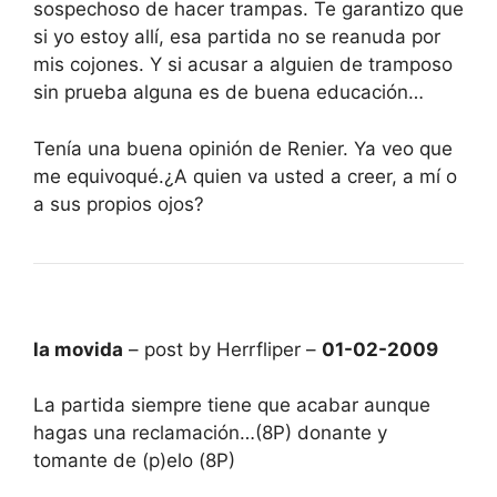
sospechoso de hacer trampas. Te garantizo que
si yo estoy allí, esa partida no se reanuda por
mis cojones. Y si acusar a alguien de tramposo
sin prueba alguna es de buena educación…
Tenía una buena opinión de Renier. Ya veo que
me equivoqué.¿A quien va usted a creer, a mí o
a sus propios ojos?
la movida
– post by Herrfliper –
01-02-2009
La partida siempre tiene que acabar aunque
hagas una reclamación…(8P) donante y
tomante de (p)elo (8P)