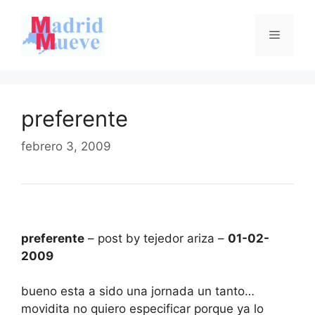
Saltar
al
Menú
contenido
preferente
febrero 3, 2009
preferente
– post by tejedor ariza –
01-02-
2009
bueno esta a sido una jornada un tanto…
movidita no quiero especificar porque ya lo