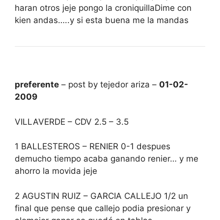
haran otros jeje pongo la croniquillaDime con
kien andas…..y si esta buena me la mandas
preferente
– post by tejedor ariza –
01-02-
2009
VILLAVERDE – CDV 2.5 – 3.5
1 BALLESTEROS – RENIER 0-1 despues
demucho tiempo acaba ganando renier… y me
ahorro la movida jeje
2 AGUSTIN RUIZ – GARCIA CALLEJO 1/2 un
final que pense que callejo podia presionar y