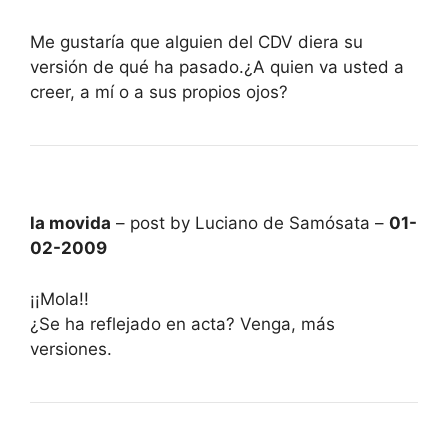
Me gustaría que alguien del CDV diera su
versión de qué ha pasado.¿A quien va usted a
creer, a mí o a sus propios ojos?
la movida
– post by Luciano de Samósata –
01-
02-2009
¡¡Mola!!
¿Se ha reflejado en acta? Venga, más
versiones.