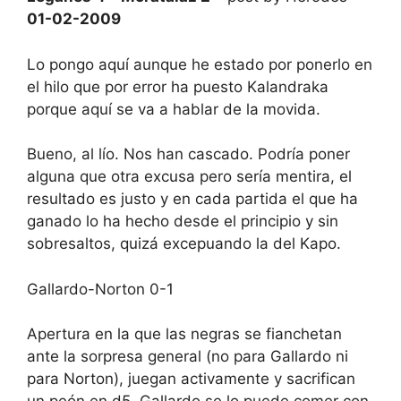
01-02-2009
Lo pongo aquí aunque he estado por ponerlo en
el hilo que por error ha puesto Kalandraka
porque aquí se va a hablar de la movida.
Bueno, al lío. Nos han cascado. Podría poner
alguna que otra excusa pero sería mentira, el
resultado es justo y en cada partida el que ha
ganado lo ha hecho desde el principio y sin
sobresaltos, quizá excepuando la del Kapo.
Gallardo-Norton 0-1
Apertura en la que las negras se fianchetan
ante la sorpresa general (no para Gallardo ni
para Norton), juegan activamente y sacrifican