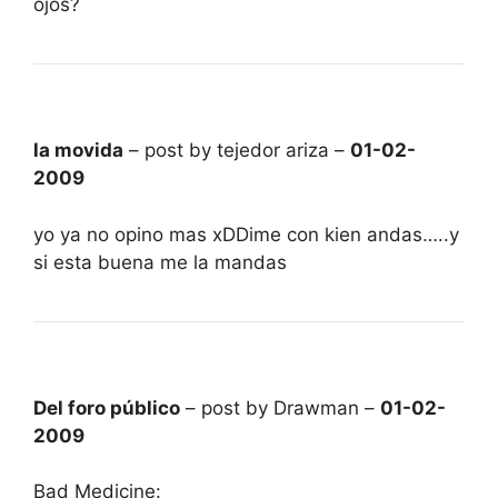
ojos?
la movida
– post by tejedor ariza –
01-02-
2009
yo ya no opino mas xDDime con kien andas…..y
si esta buena me la mandas
Del foro público
– post by Drawman –
01-02-
2009
Bad Medicine: