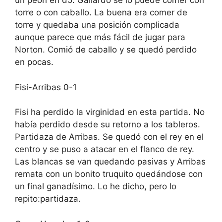
un peón en d5. Gallardo se lo puede comer con
torre o con caballo. La buena era comer de
torre y quedaba una posición complicada
aunque parece que más fácil de jugar para
Norton. Comió de caballo y se quedó perdido
en pocas.
Fisi-Arribas 0-1
Fisi ha perdido la virginidad en esta partida. No
había perdido desde su retorno a los tableros.
Partidaza de Arribas. Se quedó con el rey en el
centro y se puso a atacar en el flanco de rey.
Las blancas se van quedando pasivas y Arribas
remata con un bonito truquito quedándose con
un final ganadísimo. Lo he dicho, pero lo
repito:partidaza.