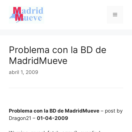
Saltar
al
Menú
contenido
Problema con la BD de
MadridMueve
abril 1, 2009
Problema con la BD de MadridMueve
– post by
Dragon21 –
01-04-2009