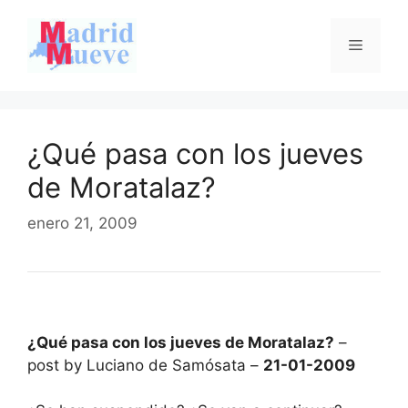
Saltar
al
Menú
contenido
¿Qué pasa con los jueves
de Moratalaz?
enero 21, 2009
¿Qué pasa con los jueves de Moratalaz?
–
post by Luciano de Samósata –
21-01-2009