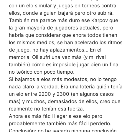
con un elo simular y juegas en torneos contra
ellos, donde alguien bajará pero otro subirá.
También me parece más duro ese Karpov que
la gran mayoría de jugadores actuales, pero
habría que considerar que ahora todos tienen
los mismos medios, se han acelerado los ritmos
de juego, no hay aplazamientos… En el
memorial Oli sufrí una vez más (y mi rival
también) cómo es imposible jugar bien un final
no teórico con poco tiempo.
Si bajamos a elos más modestos, no lo tengo
nada claro la verdad. Era una lotería quién tenía
un elo entre 2200 y 2300 (en algunos casos
más) y muchos, demasiados de ellos, creo que
realmente no tenían esa fuerza.
Ahora es más fácil llegar a ese elo pero
probablemente también más fácil perderlo.
Conclusión: no he sacado ninguna conclusión.