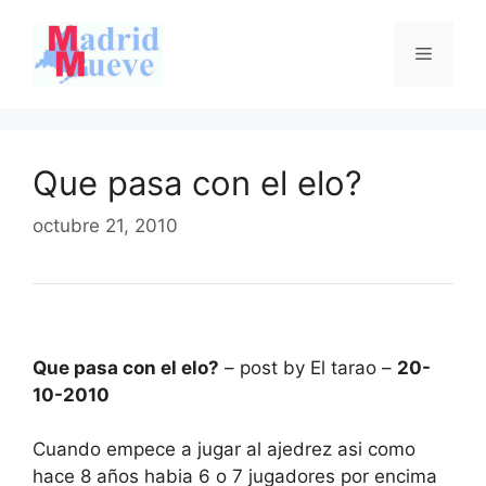
Saltar
al
Menú
contenido
Que pasa con el elo?
octubre 21, 2010
Que pasa con el elo?
– post by El tarao –
20-
10-2010
Cuando empece a jugar al ajedrez asi como
hace 8 años habia 6 o 7 jugadores por encima