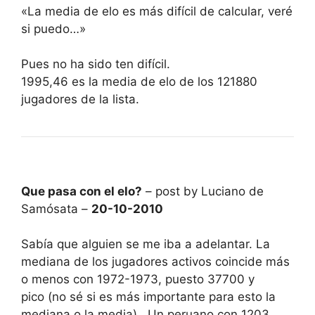
«La media de elo es más difícil de calcular, veré
si puedo…»
Pues no ha sido ten difícil.
1995,46 es la media de elo de los 121880
jugadores de la lista.
Que pasa con el elo?
– post by Luciano de
Samósata –
20-10-2010
Sabía que alguien se me iba a adelantar. La
mediana de los jugadores activos coincide más
o menos con 1972-1973, puesto 37700 y
pico (no sé si es más importante para esto la
mediana o la media). Un peruano con 1203