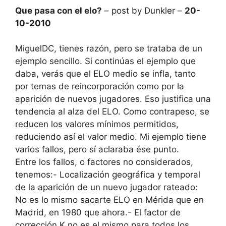
Que pasa con el elo?
– post by Dunkler –
20-
10-2010
MiguelDC, tienes razón, pero se trataba de un
ejemplo sencillo. Si continúas el ejemplo que
daba, verás que el ELO medio se infla, tanto
por temas de reincorporación como por la
aparición de nuevos jugadores. Eso justifica una
tendencia al alza del ELO. Como contrapeso, se
reducen los valores mínimos permitidos,
reduciendo así el valor medio. Mi ejemplo tiene
varios fallos, pero sí aclaraba ése punto.
Entre los fallos, o factores no considerados,
tenemos:- Localización geográfica y temporal
de la aparición de un nuevo jugador rateado:
No es lo mismo sacarte ELO en Mérida que en
Madrid, en 1980 que ahora.- El factor de
corrección K no es el mismo para todos los