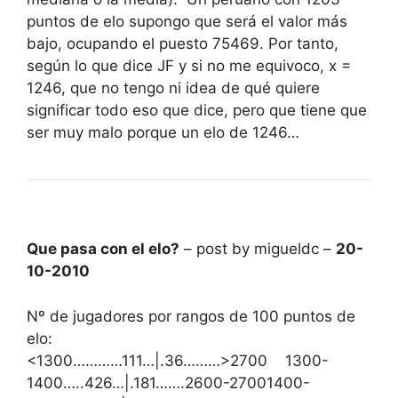
puntos de elo supongo que será el valor más
bajo, ocupando el puesto 75469. Por tanto,
según lo que dice JF y si no me equivoco, x =
1246, que no tengo ni idea de qué quiere
significar todo eso que dice, pero que tiene que
ser muy malo porque un elo de 1246…
Que pasa con el elo?
– post by migueldc –
20-
10-2010
Nº de jugadores por rangos de 100 puntos de
elo:
<1300…………111…|.36………>2700 1300-
1400…..426…|.181…….2600-27001400-