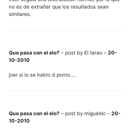
no es de extrañar que los resultados sean
similares.
Que pasa con el elo?
– post by El tarao –
20-
10-2010
joer si lo se hablo d porno….
Que pasa con el elo?
– post by migueldc –
20-
10-2010