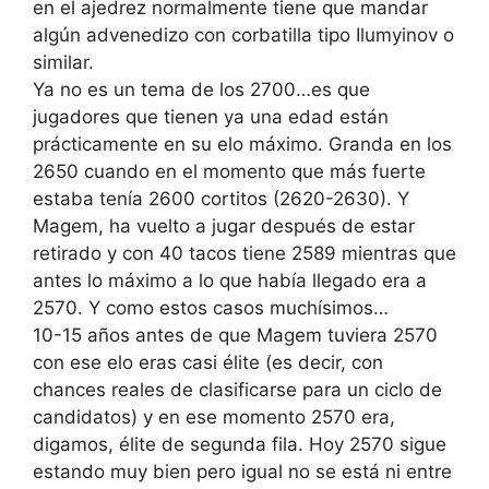
en el ajedrez normalmente tiene que mandar
algún advenedizo con corbatilla tipo Ilumyinov o
similar.
Ya no es un tema de los 2700…es que
jugadores que tienen ya una edad están
prácticamente en su elo máximo. Granda en los
2650 cuando en el momento que más fuerte
estaba tenía 2600 cortitos (2620-2630). Y
Magem, ha vuelto a jugar después de estar
retirado y con 40 tacos tiene 2589 mientras que
antes lo máximo a lo que había llegado era a
2570. Y como estos casos muchísimos…
10-15 años antes de que Magem tuviera 2570
con ese elo eras casi élite (es decir, con
chances reales de clasificarse para un ciclo de
candidatos) y en ese momento 2570 era,
digamos, élite de segunda fila. Hoy 2570 sigue
estando muy bien pero igual no se está ni entre