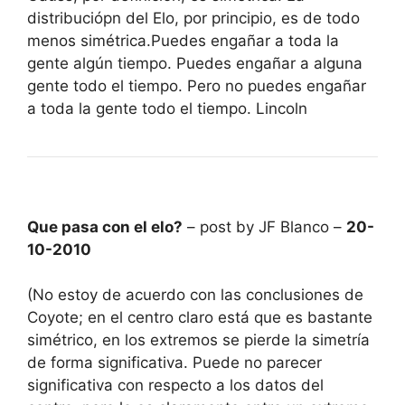
distribuciópn del Elo, por principio, es de todo
menos simétrica.Puedes engañar a toda la
gente algún tiempo. Puedes engañar a alguna
gente todo el tiempo. Pero no puedes engañar
a toda la gente todo el tiempo. Lincoln
Que pasa con el elo?
– post by JF Blanco –
20-
10-2010
(No estoy de acuerdo con las conclusiones de
Coyote; en el centro claro está que es bastante
simétrico, en los extremos se pierde la simetría
de forma significativa. Puede no parecer
significativa con respecto a los datos del