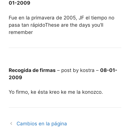
01-2009
Fue en la primavera de 2005, JF el tiempo no
pasa tan rápidoThese are the days you’ll
remember
Recogida de firmas
– post by kostra –
08-01-
2009
Yo firmo, ke ésta kreo ke me la konozco.
Cambios en la página