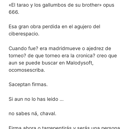
«El tarao y los gallumbos de su brother» opus
666.
Esa gran obra perdida en el agujero del
ciberespacio.
Cuando fue? era madridmueve o ajedrez de
torneo? de que torneo era la cronica? creo que
aun se puede buscar en Malodysoft,
ocomosescriba.
Saceptan firmas.
Si aun no lo has leido …
no sabes ná, chaval.
Firma ahora o tarrepentirás y serás una persona