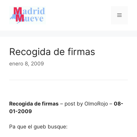
Saltar
al
Menú
contenido
Recogida de firmas
enero 8, 2009
Recogida de firmas
– post by OlmoRojo –
08-
01-2009
Pa que el gueb busque: