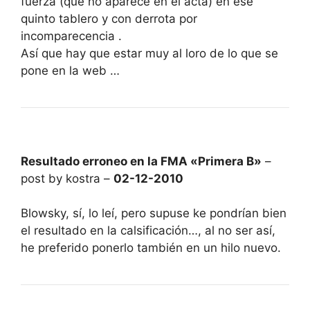
fuerza (que no aparece en el acta) en ese
quinto tablero y con derrota por
incomparecencia .
Así que hay que estar muy al loro de lo que se
pone en la web …
Resultado erroneo en la FMA «Primera B»
–
post by kostra –
02-12-2010
Blowsky, sí, lo leí, pero supuse ke pondrían bien
el resultado en la calsificación…, al no ser así,
he preferido ponerlo también en un hilo nuevo.