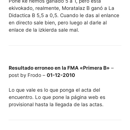
Pone ke hemos ganado 5 a 1, pero está
ekivokado, realmente, Moratalaz B ganó a La
Didactica B 5,5 a 0,5. Cuando le das al enlance
en directo sale bien, pero luego al darle al
enlace de la izkierda sale mal.
Resultado erroneo en la FMA «Primera B»
–
post by Frodo –
01-12-2010
Lo que vale es lo que ponga el acta del
encuentro. Lo que pone la página web es
provisional hasta la llegada de las actas.