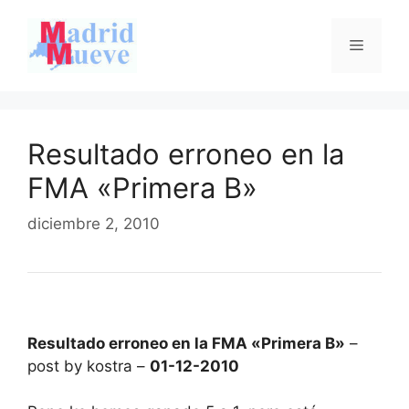
Saltar
al
Menú
contenido
Resultado erroneo en la
FMA «Primera B»
diciembre 2, 2010
Resultado erroneo en la FMA «Primera B»
–
post by kostra –
01-12-2010