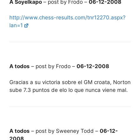
A Soyelkapo
– post by Frodo –
06-12-2008
http://www.chess-results.com/tnr12270.aspx?
lan=1
A todos
– post by Frodo –
06-12-2008
Gracias a su victoria sobre el GM croata, Norton
sube 7.3 puntos de elo lo que nunca viene mal.
A todos
– post by Sweeney Todd –
06-12-
2008