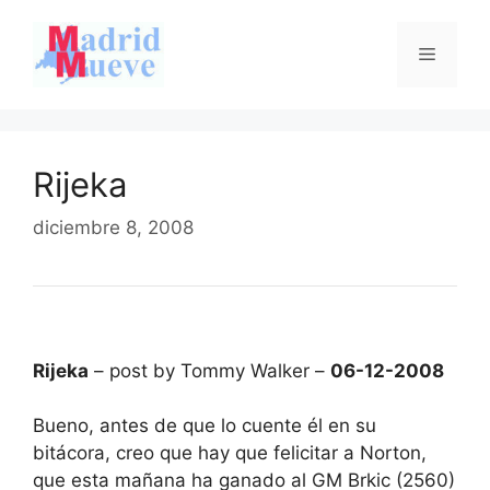
Saltar
al
Menú
contenido
Rijeka
diciembre 8, 2008
Rijeka
– post by Tommy Walker –
06-12-2008
Bueno, antes de que lo cuente él en su
bitácora, creo que hay que felicitar a Norton,
que esta mañana ha ganado al GM Brkic (2560)