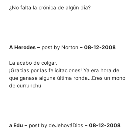
¿No falta la crónica de algún día?
A Herodes
– post by Norton –
08-12-2008
La acabo de colgar.
¡Gracias por las felicitaciones! Ya era hora de
que ganase alguna última ronda…Eres un mono
de currunchu
a Edu
– post by deJehováDios –
08-12-2008