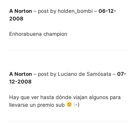
A Norton
– post by holden_bombi –
06-12-
2008
Enhorabuena champion
A Norton
– post by Luciano de Samósata –
07-
12-2008
Hay que ver hasta dónde viajan algunos para
llevarse un premio sub
:-)