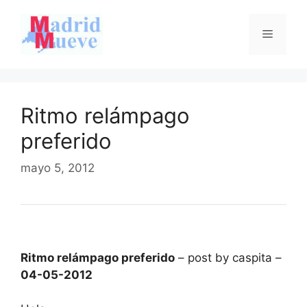
Saltar
al
Menú
contenido
Ritmo relámpago
preferido
mayo 5, 2012
Ritmo relámpago preferido
– post by caspita –
04-05-2012