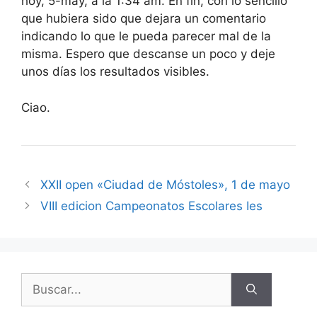
hoy, 5-may, a la 1:34 am. En fin, con lo sencillo
que hubiera sido que dejara un comentario
indicando lo que le pueda parecer mal de la
misma. Espero que descanse un poco y deje
unos días los resultados visibles.
Ciao.
XXII open «Ciudad de Móstoles», 1 de mayo
VIII edicion Campeonatos Escolares Ies
Buscar: