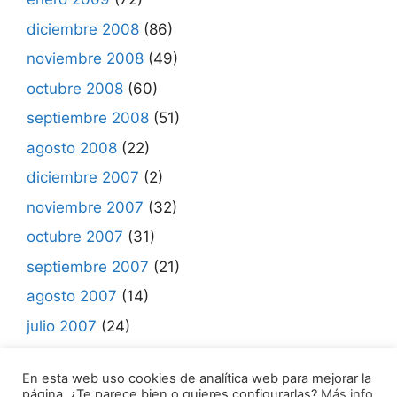
diciembre 2008
(86)
noviembre 2008
(49)
octubre 2008
(60)
septiembre 2008
(51)
agosto 2008
(22)
diciembre 2007
(2)
noviembre 2007
(32)
octubre 2007
(31)
septiembre 2007
(21)
agosto 2007
(14)
julio 2007
(24)
junio 2007
(7)
En esta web uso cookies de analítica web para mejorar la
página. ¿Te parece bien o quieres configurarlas?
Más info