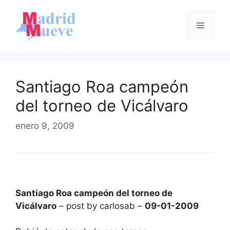
Saltar
al
Menú
contenido
Santiago Roa campeón
del torneo de Vicálvaro
enero 9, 2009
Santiago Roa campeón del torneo de
Vicálvaro
– post by carlosab –
09-01-2009