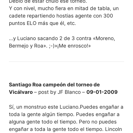
Debió de estar chulo ese torneo.
Y con nivel, mucho fiera en mitad de tabla, un
cadete repartiendo hostias agente con 300
puntos ELO más que él, etc.
…y Luciano sacando 2 de 3 contra «Moreno,
Bermejo y Roa». ;-)»¡Me enrosco!»
Santiago Roa campeón del torneo de
Vicálvaro
– post by JF Blanco –
09-01-2009
Sí, un monstruo este Luciano.Puedes engañar a
toda la gente algún tiempo. Puedes engañar a
alguna gente todo el tiempo. Pero no puedes
engañar a toda la gente todo el tiempo. Lincoln