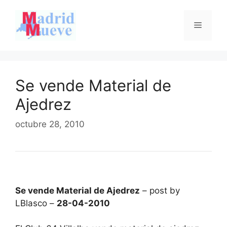
Saltar
al
Menú
contenido
Se vende Material de
Ajedrez
octubre 28, 2010
Se vende Material de Ajedrez
– post by
LBlasco –
28-04-2010