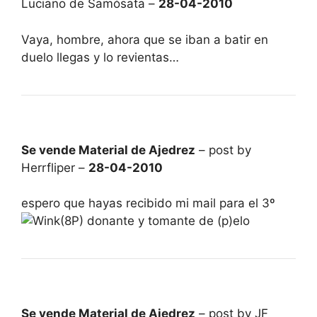
Luciano de Samósata –
28-04-2010
Vaya, hombre, ahora que se iban a batir en
duelo llegas y lo revientas…
Se vende Material de Ajedrez
– post by
Herrfliper –
28-04-2010
espero que hayas recibido mi mail para el 3º
(8P) donante y tomante de (p)elo
Se vende Material de Ajedrez
– post by JF