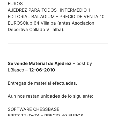
EUROS
AJEDREZ PARA TODOS- INTERMEDIO 1
EDITORIAL BALAGIUM – PRECIO DE VENTA 10
EUROSClub 64 Villalba (antes Asociacion
Deportiva Collado Villalba).
Se vende Material de Ajedrez
– post by
LBlasco –
12-06-2010
Entregas de material efectuadas.
Aun nos restan unidades de lo siguiente:
SOFTWARE CHESSBASE
FRITZ 12 (DVD) – PRECIO 40 EUROS