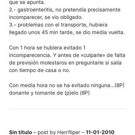
que se apunta.
2.- gastroenteritis, no pretendía precisamente
incomparecer, se vio obligado.
3.- problemas con el transporte, hubiera
llegado unos 45 min tarde, se dio media vuelta.
Con 1 hora se hubiera evitado 1
incomparecencia. Y antes de «culparle» de falta
de previsión molestaros en preguntarle si salía
con tiempo de casa o no.
Con media hora no se ha evitado ninguna…(8P)
donante y tomante de (p)elo (8P)
Sin título
– post by Herrfliper –
11-01-2010