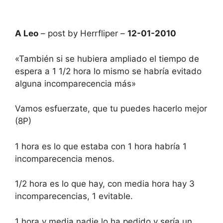
A Leo
– post by Herrfliper –
12-01-2010
«También si se hubiera ampliado el tiempo de
espera a 1 1/2 hora lo mismo se habría evitado
alguna incomparecencia más»
Vamos esfuerzate, que tu puedes hacerlo mejor
(8P)
1 hora es lo que estaba con 1 hora habría 1
incomparecencia menos.
1/2 hora es lo que hay, con media hora hay 3
incomparecencias, 1 evitable.
1 hora y media nadie lo ha pedido y sería un