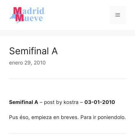
Saltar
al
Menú
contenido
Semifinal A
enero 29, 2010
Semifinal A
– post by kostra –
03-01-2010
Pus éso, empieza en breves. Para ir poniendolo.