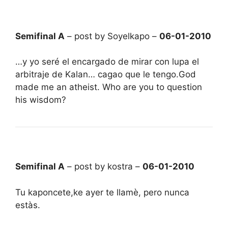
Semifinal A
– post by Soyelkapo –
06-01-2010
…y yo seré el encargado de mirar con lupa el
arbitraje de Kalan… cagao que le tengo.God
made me an atheist. Who are you to question
his wisdom?
Semifinal A
– post by kostra –
06-01-2010
Tu kaponcete,ke ayer te llamè, pero nunca
estàs.