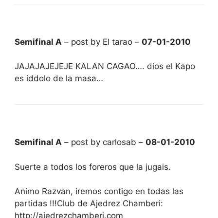
Semifinal A
– post by El tarao –
07-01-2010
JAJAJAJEJEJE KALAN CAGAO…. dios el Kapo
es iddolo de la masa…
Semifinal A
– post by carlosab –
08-01-2010
Suerte a todos los foreros que la jugais.
Animo Razvan, iremos contigo en todas las
partidas !!!Club de Ajedrez Chamberi:
http://ajedrezchamberi.com