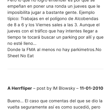
Pero lo que no logro entender es por qué se
empeñan en poner una ronda un jueves que le
imposibilita jugar a bastante gente. Ejemplo
típico: Trabajas en el polígono de Alcobendas
de 8 a 6 y los Viernes sales a las 3. Aunque el
jueves con el tráfico que hay intentes llegar a
tiempo te tocará buscar un parking por allí y que
no esté lleno…
Donde la FMA al menos no hay parkimetros.No
Sheet No Eat
A Herrfliper
– post by IM Blowsky –
11-01-2010
Bueno… El caso que comentas del que se dio la
vuelta seguramente así es como sucedió, pero