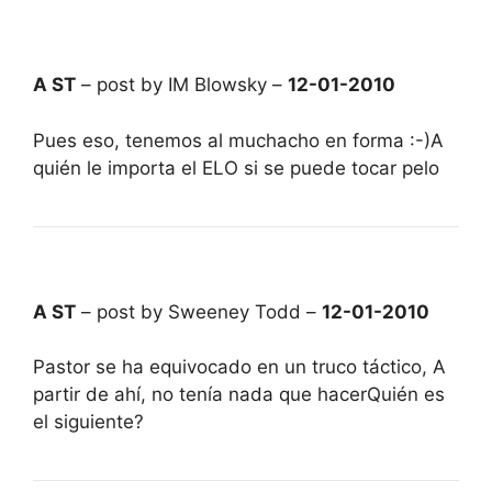
A ST
– post by IM Blowsky –
12-01-2010
Pues eso, tenemos al muchacho en forma :-)A
quién le importa el ELO si se puede tocar pelo
A ST
– post by Sweeney Todd –
12-01-2010
Pastor se ha equivocado en un truco táctico, A
partir de ahí, no tenía nada que hacerQuién es
el siguiente?