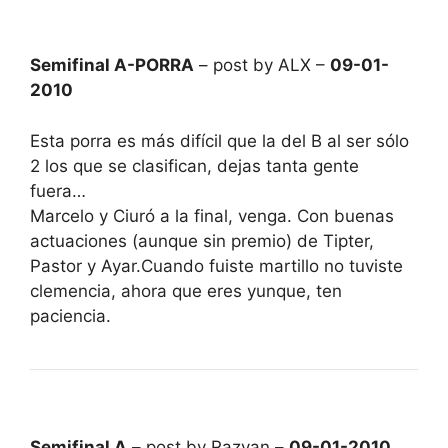
Semifinal A-PORRA
– post by ALX –
09-01-
2010
Esta porra es más difícil que la del B al ser sólo
2 los que se clasifican, dejas tanta gente
fuera…
Marcelo y Ciuró a la final, venga. Con buenas
actuaciones (aunque sin premio) de Tipter,
Pastor y Ayar.Cuando fuiste martillo no tuviste
clemencia, ahora que eres yunque, ten
paciencia.
Semifinal A
– post by Razvan –
09-01-2010