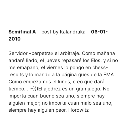
Semifinal A
– post by Kalandraka –
06-01-
2010
Servidor «perpetra» el arbitraje. Como mañana
andaré liado, el jueves repasaré los Elos, y si no
me emapano, el viernes lo pongo en chess-
results y lo mando a la página gües de la FMA.
Como empezamos el lunes, creo que dará
tiempo… ;-)))El ajedrez es un gran juego. No
importa cuan bueno sea uno, siempre hay
alguien mejor; no importa cuan malo sea uno,
siempre hay alguien peor. Horowitz